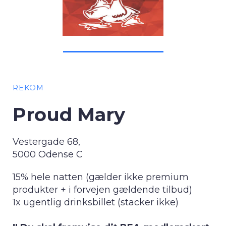
REKOM
Proud Mary
Vestergade 68,
5000 Odense C
15% hele natten (gælder ikke premium
produkter + i forvejen gældende tilbud)
1x ugentlig drinksbillet (stacker ikke)