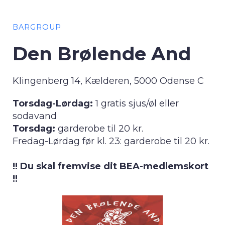
BARGROUP
Den Brølende And
Klingenberg 14, Kælderen, 5000 Odense C
Torsdag-Lørdag:
1 gratis sjus/øl eller
sodavand
Torsdag:
garderobe til 20 kr.
Fredag-Lørdag før kl. 23: garderobe til 20 kr.
!! Du skal fremvise dit BEA-medlemskort
!!