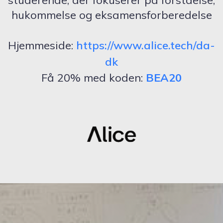
studerende, der fokuserer på forståelse,
hukommelse og eksamensforberedelse
Hjemmeside:
https://www.alice.tech/da-
dk
Få 20% med koden:
BEA20