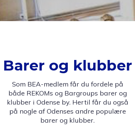
Barer og klubber
Som BEA-medlem får du fordele på
både REKOMs og Bargroups barer og
klubber i Odense by. Hertil får du også
på nogle af Odenses andre populære
barer og klubber.