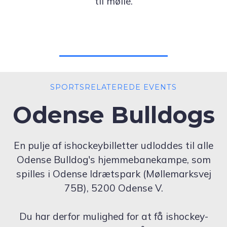
til mølle.
SPORTSRELATEREDE EVENTS
Odense Bulldogs
En pulje af ishockeybilletter udloddes til alle
Odense Bulldog's hjemmebanekampe, som
spilles i Odense Idrætspark (Møllemarksvej
75B), 5200 Odense V.
Du har derfor mulighed for at få ishockey-