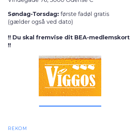
Søndag-Torsdag:
første fadøl gratis
(gælder også ved dato)
!! Du skal fremvise dit BEA-medlemskort
!!
REKOM