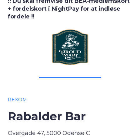
!! Du skal fremvise dit BEA-medlemskort
+ fordelskort i NightPay for at indløse
fordele !!
REKOM
Rabalder Bar
Overgade 47, 5000 Odense C