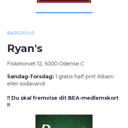
BARGROUP
Ryan's
Fisketorvet 12, 5000 Odense C
Søndag-Torsdag:
1 gratis half pint Albani
eller sodavand
!! Du skal fremvise dit BEA-medlemskort
!!