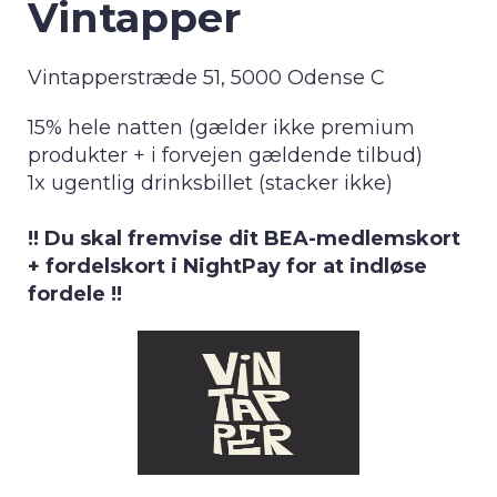
Vintapper
Vintapperstræde 51, 5000 Odense C
15% hele natten (gælder ikke premium
produkter + i forvejen gældende tilbud)
1x ugentlig drinksbillet (stacker ikke)
!! Du skal fremvise dit BEA-medlemskort
+ fordelskort i NightPay for at indløse
fordele !!