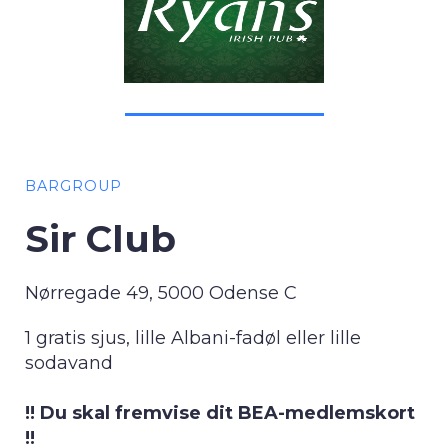
BARGROUP
Sir Club
Nørregade 49, 5000 Odense C
1 gratis sjus, lille Albani-fadøl eller lille
sodavand
!! Du skal fremvise dit BEA-medlemskort
!!