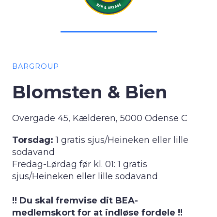
BARGROUP
Blomsten & Bien
Overgade 45, Kælderen, 5000 Odense C
Torsdag:
1 gratis sjus/Heineken eller lille
sodavand
Fredag-Lørdag før kl. 01: 1 gratis
sjus/Heineken eller lille sodavand
!! Du skal fremvise dit BEA-
medlemskort for at indløse fordele !!