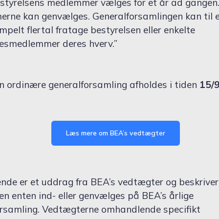
styrelsens medlemmer vælges for et år ad gangen
rne kan genvælges. Generalforsamlingen kan til e
mpelt flertal fratage bestyrelsen eller enkelte
sesmedlemmer deres hverv.”
n ordinære generalforsamling afholdes i tiden
15/9
Læs mere om BEA’s vedtægter
nde er et uddrag fra BEA’s vedtægter og beskrive
en enten ind- eller genvælges på BEA’s årlige
orsamling. Vedtægterne omhandlende specifikt