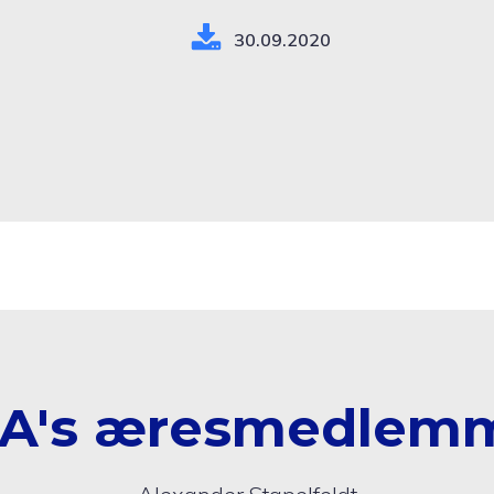
30.09.2020
A's æresmedlem