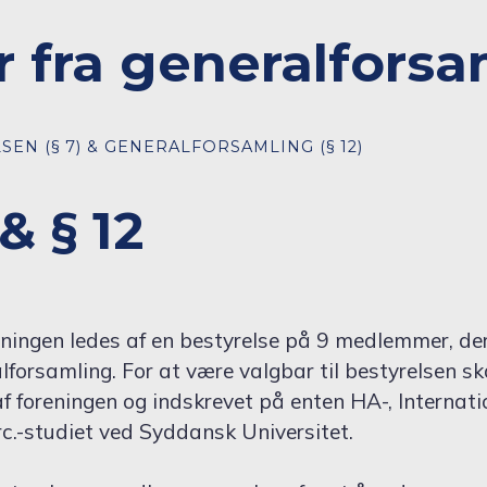
r fra generalforsa
SEN (§ 7) & GENERALFORSAMLING (§ 12)
 & § 12
ningen ledes af en bestyrelse på 9 medlemmer, de
lforsamling. For at være valgbar til bestyrelsen s
 foreningen og indskrevet på enten HA-, Internatio
.-studiet ved Syddansk Universitet.