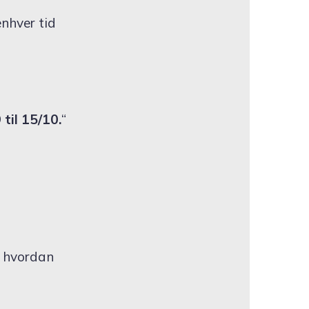
.
nhver tid
 til 15/10.
“
r hvordan