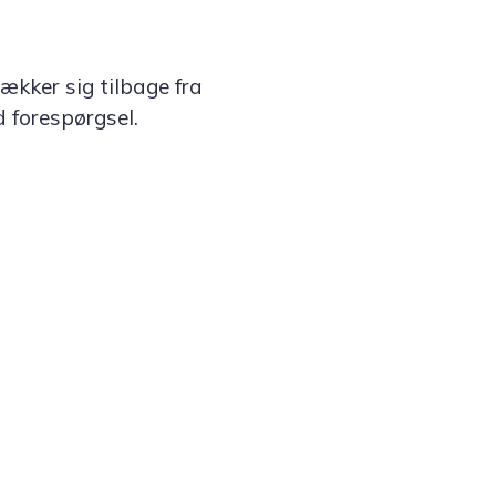
ækker sig tilbage fra
d forespørgsel.