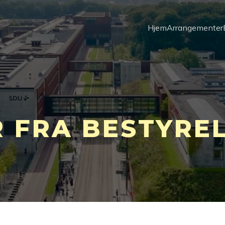
Hjem
Arrangementer
R FRA BESTYRE