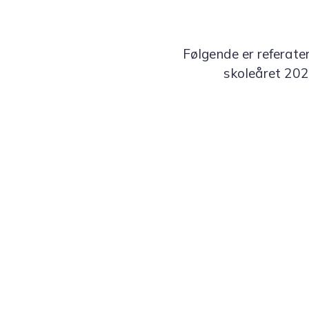
Følgende er referate
skoleåret 2023