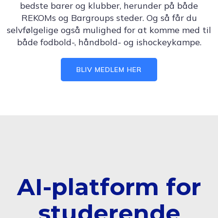
bedste barer og klubber, herunder på både
REKOMs og Bargroups steder. Og så får du
selvfølgelige også mulighed for at komme med til
både fodbold-, håndbold- og ishockeykampe.
BLIV MEDLEM HER
AI-platform for
studerende