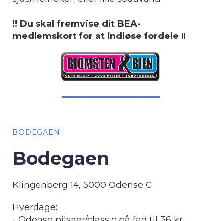
!! Du skal fremvise dit BEA-
medlemskort for at indløse fordele !!
BODEGAEN
Bodegaen
Klingenberg 14, 5000 Odense C
Hverdage:
- Odense pilsner/classic på fad til 36 kr.