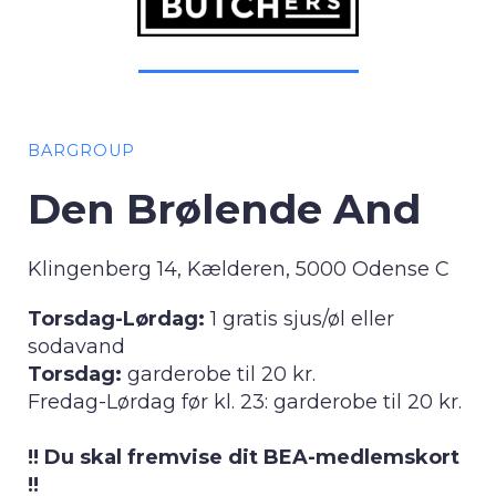
BARGROUP
Den Brølende And
Klingenberg 14, Kælderen, 5000 Odense C
Torsdag-Lørdag:
1 gratis sjus/øl eller
sodavand
Torsdag:
garderobe til 20 kr.
Fredag-Lørdag før kl. 23: garderobe til 20 kr.
!! Du skal fremvise dit BEA-medlemskort
!!