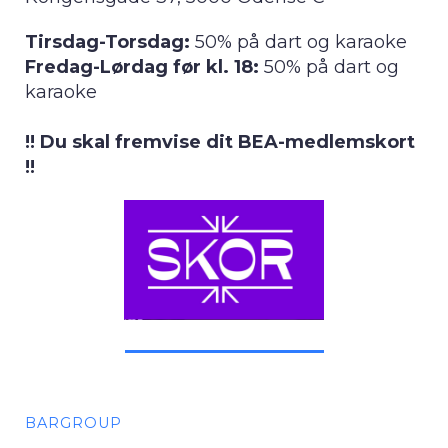
Tirsdag-Torsdag:
50% på dart og karaoke
Fredag-Lørdag før kl. 18:
50% på dart og
karaoke
!! Du skal fremvise dit BEA-medlemskort
!!
BARGROUP