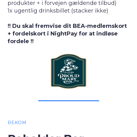
produkter + i forvejen gældende tilbud)
1x ugentlig drinksbillet (stacker ikke)
!! Du skal fremvise dit BEA-medlemskort
+ fordelskort i NightPay for at indløse
fordele !!
REKOM