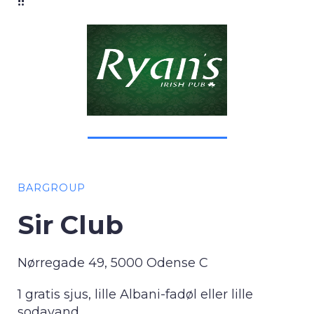
!!
BARGROUP
Sir Club
Nørregade 49, 5000 Odense C
1 gratis sjus, lille Albani-fadøl eller lille
sodavand