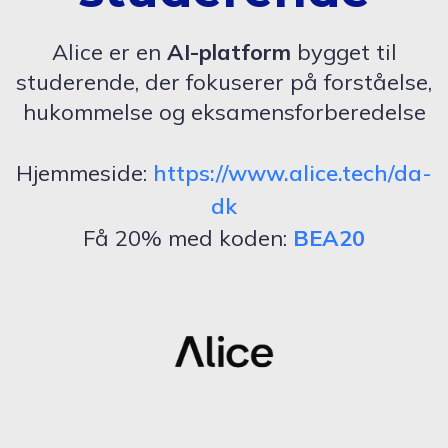
Alice er en
AI-platform
bygget til
studerende, der fokuserer på forståelse,
hukommelse og eksamensforberedelse
Hjemmeside:
https://www.alice.tech/da-
dk
Få 20% med koden:
BEA20