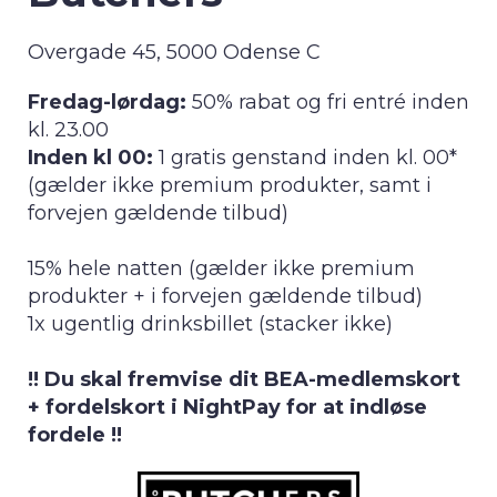
Overgade 45, 5000 Odense C
Fredag-lørdag:
50% rabat og fri entré inden
kl. 23.00
Inden kl 00:
1 gratis genstand inden kl. 00*
(gælder ikke premium produkter, samt i
forvejen gældende tilbud)
15% hele natten (gælder ikke premium
produkter + i forvejen gældende tilbud)
1x ugentlig drinksbillet (stacker ikke)
!! Du skal fremvise dit BEA-medlemskort
+ fordelskort i NightPay for at indløse
fordele !!