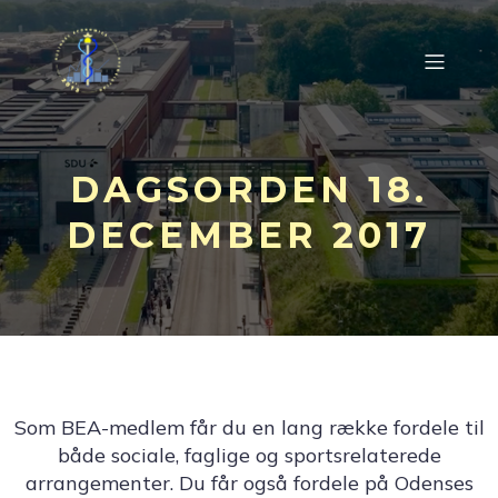
DAGSORDEN 18.
DECEMBER 2017
Som BEA-medlem får du en lang række fordele til
både sociale, faglige og sportsrelaterede
arrangementer. Du får også fordele på Odenses