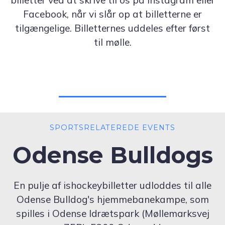
billetter ved at skrive til os på Instagram eller
Facebook, når vi slår op at billetterne er
tilgængelige. Billetternes uddeles efter først
til mølle.
SPORTSRELATEREDE EVENTS
Odense Bulldogs
En pulje af ishockeybilletter udloddes til alle
Odense Bulldog's hjemmebanekampe, som
spilles i Odense Idrætspark (Møllemarksvej