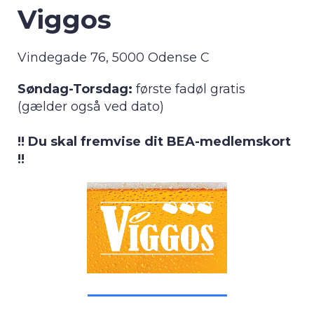
Viggos
Vindegade 76, 5000 Odense C
Søndag-Torsdag:
første fadøl gratis
(gælder også ved dato)
!! Du skal fremvise dit BEA-medlemskort
!!