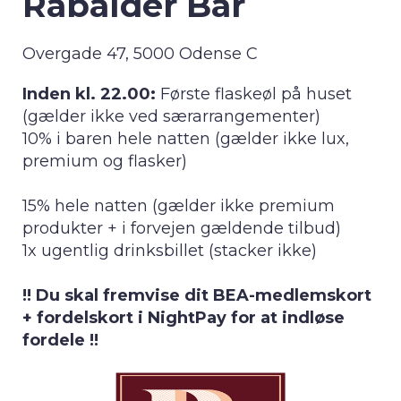
Rabalder Bar
Overgade 47, 5000 Odense C
Inden kl. 22.00:
Første flaskeøl på huset
(gælder ikke ved særarrangementer)
10% i baren hele natten (gælder ikke lux,
premium og flasker)
15% hele natten (gælder ikke premium
produkter + i forvejen gældende tilbud)
1x ugentlig drinksbillet (stacker ikke)
!! Du skal fremvise dit BEA-medlemskort
+ fordelskort i NightPay for at indløse
fordele !!