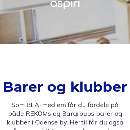
Barer og klubber
Som BEA-medlem får du fordele på
både REKOMs og Bargroups barer og
klubber i Odense by. Hertil får du også