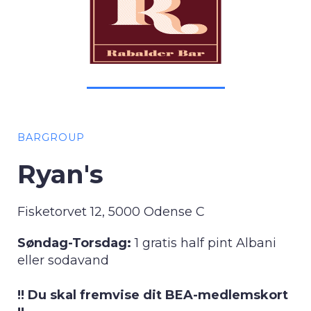
BARGROUP
Ryan's
Fisketorvet 12, 5000 Odense C
Søndag-Torsdag:
1 gratis half pint Albani
eller sodavand
!! Du skal fremvise dit BEA-medlemskort