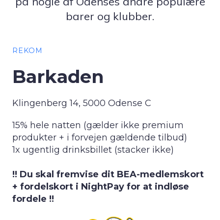
på nogle af Odenses andre populære
barer og klubber.
REKOM
Barkaden
Klingenberg 14, 5000 Odense C
15% hele natten (gælder ikke premium
produkter + i forvejen gældende tilbud)
1x ugentlig drinksbillet (stacker ikke)
!! Du skal fremvise dit BEA-medlemskort
+ fordelskort i NightPay for at indløse
fordele !!