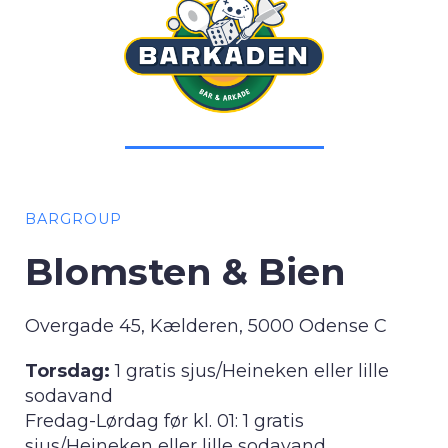
BARGROUP
Blomsten & Bien
Overgade 45, Kælderen, 5000 Odense C
Torsdag:
1 gratis sjus/Heineken eller lille
sodavand
Fredag-Lørdag før kl. 01: 1 gratis
sjus/Heineken eller lille sodavand