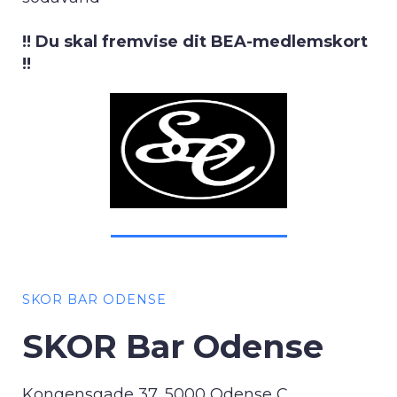
!! Du skal fremvise dit BEA-medlemskort
!!
SKOR BAR ODENSE
SKOR Bar Odense
Kongensgade 37, 5000 Odense C