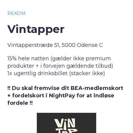
REKOM
Vintapper
Vintapperstræde 51, 5000 Odense C
15% hele natten (gælder ikke premium
produkter + i forvejen gældende tilbud)
1x ugentlig drinksbillet (stacker ikke)
!! Du skal fremvise dit BEA-medlemskort
+ fordelskort i NightPay for at indløse
fordele !!