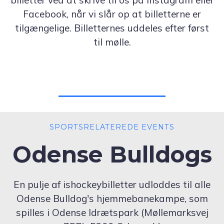
billetter ved at skrive til os på Instagram eller
Facebook, når vi slår op at billetterne er
tilgængelige. Billetternes uddeles efter først
til mølle.
SPORTSRELATEREDE EVENTS
Odense Bulldogs
En pulje af ishockeybilletter udloddes til alle
Odense Bulldog's hjemmebanekampe, som
spilles i Odense Idrætspark (Møllemarksvej