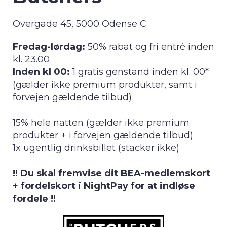
Overgade 45, 5000 Odense C
Fredag-lørdag:
50% rabat og fri entré inden
kl. 23.00
Inden kl 00:
1 gratis genstand inden kl. 00*
(gælder ikke premium produkter, samt i
forvejen gældende tilbud)
15% hele natten (gælder ikke premium
produkter + i forvejen gældende tilbud)
1x ugentlig drinksbillet (stacker ikke)
!! Du skal fremvise dit BEA-medlemskort
+ fordelskort i NightPay for at indløse
fordele !!