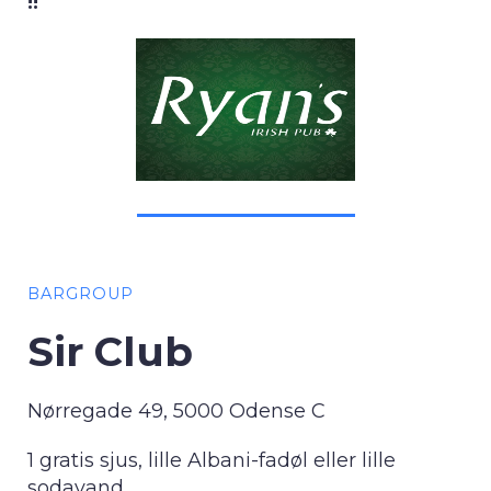
!!
BARGROUP
Sir Club
Nørregade 49, 5000 Odense C
1 gratis sjus, lille Albani-fadøl eller lille
sodavand