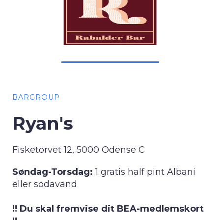
BARGROUP
Ryan's
Fisketorvet 12, 5000 Odense C
Søndag-Torsdag:
1 gratis half pint Albani
eller sodavand
!! Du skal fremvise dit BEA-medlemskort