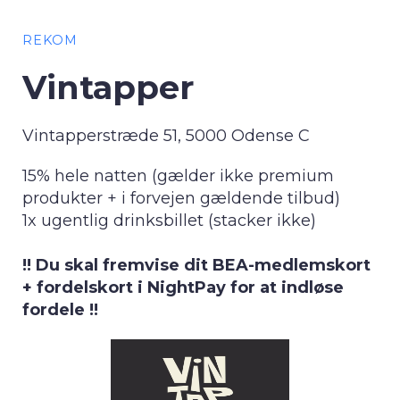
REKOM
Vintapper
Vintapperstræde 51, 5000 Odense C
15% hele natten (gælder ikke premium
produkter + i forvejen gældende tilbud)
1x ugentlig drinksbillet (stacker ikke)
!! Du skal fremvise dit BEA-medlemskort
+ fordelskort i NightPay for at indløse
fordele !!