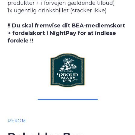
produkter + i forvejen gældende tilbud)
1x ugentlig drinksbillet (stacker ikke)
!! Du skal fremvise dit BEA-medlemskort
+ fordelskort i NightPay for at indløse
fordele !!
REKOM