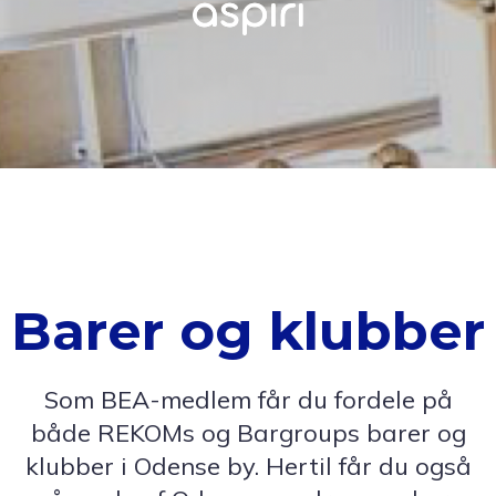
Barer og klubber
Som BEA-medlem får du fordele på
både REKOMs og Bargroups barer og
klubber i Odense by. Hertil får du også