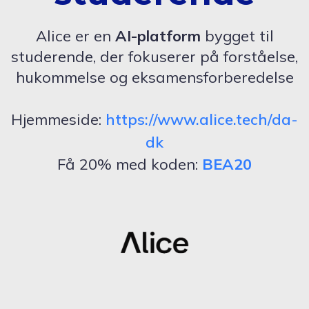
Alice er en
AI-platform
bygget til
studerende, der fokuserer på forståelse,
hukommelse og eksamensforberedelse
Hjemmeside:
https://www.alice.tech/da-
dk
Få 20% med koden:
BEA20