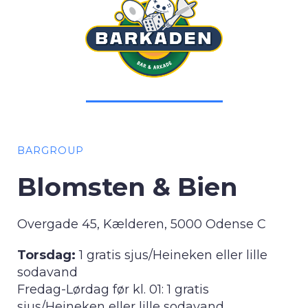
BARGROUP
Blomsten & Bien
Overgade 45, Kælderen, 5000 Odense C
Torsdag:
1 gratis sjus/Heineken eller lille
sodavand
Fredag-Lørdag før kl. 01: 1 gratis
sjus/Heineken eller lille sodavand