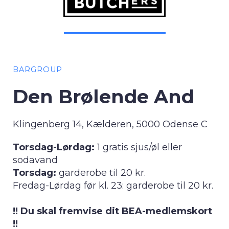
BARGROUP
Den Brølende And
Klingenberg 14, Kælderen, 5000 Odense C
Torsdag-Lørdag:
1 gratis sjus/øl eller
sodavand
Torsdag:
garderobe til 20 kr.
Fredag-Lørdag før kl. 23: garderobe til 20 kr.
!! Du skal fremvise dit BEA-medlemskort
!!