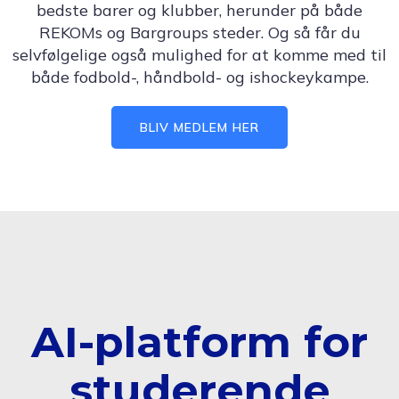
bedste barer og klubber, herunder på både
REKOMs og Bargroups steder. Og så får du
selvfølgelige også mulighed for at komme med til
både fodbold-, håndbold- og ishockeykampe.
BLIV MEDLEM HER
AI-platform for
studerende