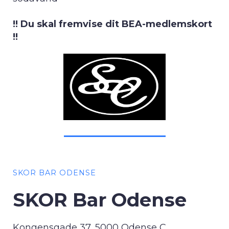
!! Du skal fremvise dit BEA-medlemskort
!!
SKOR BAR ODENSE
SKOR Bar Odense
Kongensgade 37, 5000 Odense C