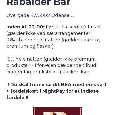
Rabalder Bar
Overgade 47, 5000 Odense C
Inden kl. 22.00:
Første flaskeøl på huset
(gælder ikke ved særarrangementer)
10% i baren hele natten (gælder ikke lux,
premium og flasker)
15% hele natten (gælder ikke premium
produkter + i forvejen gældende tilbud)
1x ugentlig drinksbillet (stacker ikke)
!! Du skal fremvise dit BEA-medlemskort
+ fordelskort i NightPay for at indløse
fordele !!