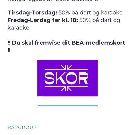
Tirsdag-Torsdag:
50% på dart og karaoke
Fredag-Lørdag før kl. 18:
50% på dart og
karaoke
!! Du skal fremvise dit BEA-medlemskort
!!
BARGROUP