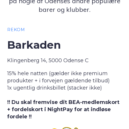
på nogle af Odenses andre populære
barer og klubber.
REKOM
Barkaden
Klingenberg 14, 5000 Odense C
15% hele natten (gælder ikke premium
produkter + i forvejen gældende tilbud)
1x ugentlig drinksbillet (stacker ikke)
!! Du skal fremvise dit BEA-medlemskort
+ fordelskort i NightPay for at indløse
fordele !!