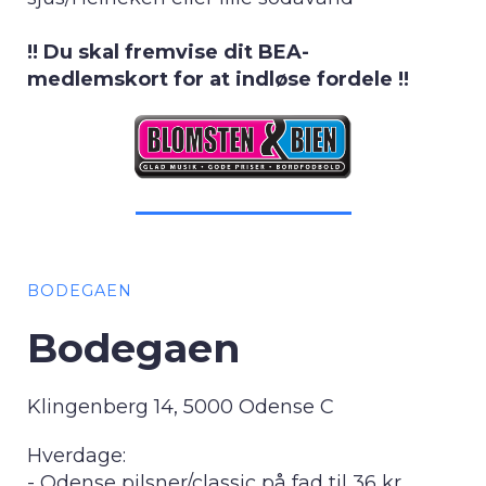
!! Du skal fremvise dit BEA-
medlemskort for at indløse fordele !!
BODEGAEN
Bodegaen
Klingenberg 14, 5000 Odense C
Hverdage:
- Odense pilsner/classic på fad til 36 kr.