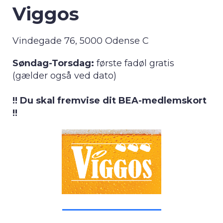
Viggos
Vindegade 76, 5000 Odense C
Søndag-Torsdag:
første fadøl gratis
(gælder også ved dato)
!! Du skal fremvise dit BEA-medlemskort
!!