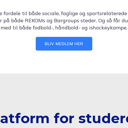
ordele til både sociale, faglige og sportsrelaterede
r på både REKOMs og Bargroups steder. Og så får du
med til både fodbold-, håndbold- og ishockeykampe.
BLIV MEDLEM HER
latform for stude