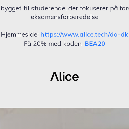
m
bygget til studerende, der fokuserer på fo
eksamensforberedelse
Hjemmeside:
https://www.alice.tech/da-dk
Få 20% med koden:
BEA20