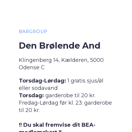
BARGROUP
Den Brølende And
Klingenberg 14, Kælderen, 5000
Odense C
Torsdag-Lørdag:
1 gratis sjus/øl
eller sodavand
Torsdag:
garderobe til 20 kr.
Fredag-Lørdag før kl. 23: garderobe
til 20 kr.
!! Du skal fremvise dit BEA-