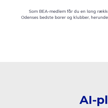
Som BEA-medlem får du en lang række f
Odenses bedste barer og klubber, herunde
AI-p