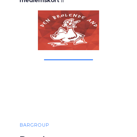
medlemskort !!
BARGROUP