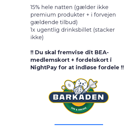
15% hele natten (gælder ikke
premium produkter + i forvejen
gældende tilbud)
1x ugentlig drinksbillet (stacker
ikke)
!! Du skal fremvise dit BEA-
medlemskort + fordelskort i
NightPay for at indløse fordele !!