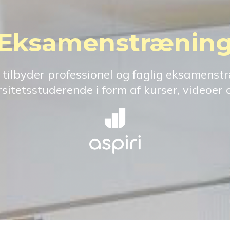
Eksamenstrænin
tilbyder professionel og faglig eksamenst
ersitetsstuderende i form af kurser, videoer 