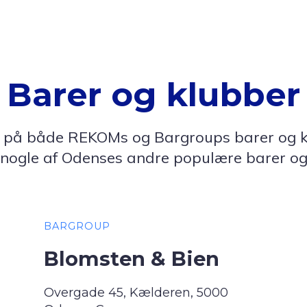
Barer og klubber
på både REKOMs og Bargroups barer og klu
nogle af Odenses andre populære barer og
BARGROUP
Blomsten & Bien
Overgade 45, Kælderen, 5000