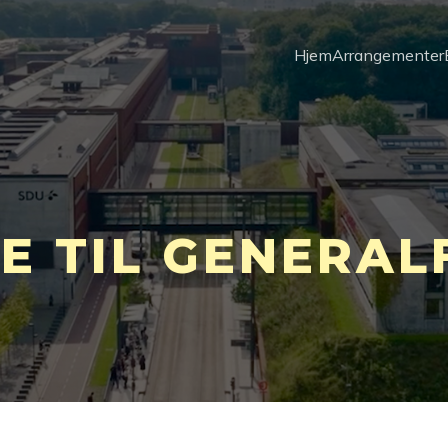
Hjem
Arrangementer
E TIL GENERA