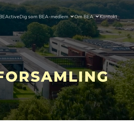
BEActive
Dig som BEA-medlem
Om BEA
Kontakt
LFORSAMLING