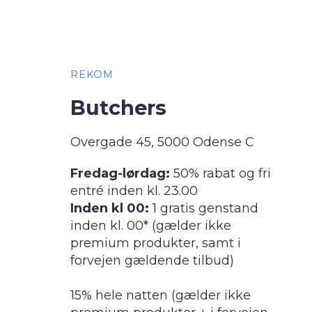
REKOM
Butchers
Overgade 45, 5000 Odense C
Fredag-lørdag:
50% rabat og fri
entré inden kl. 23.00
Inden kl 00:
1 gratis genstand
inden kl. 00* (gælder ikke
premium produkter, samt i
forvejen gældende tilbud)
15% hele natten (gælder ikke