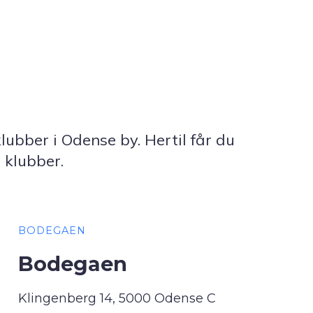
bber i Odense by. Hertil får du
 klubber.
BODEGAEN
Bodegaen
Klingenberg 14, 5000 Odense C