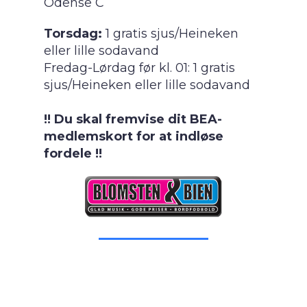
Odense C
Torsdag:
1 gratis sjus/Heineken
eller lille sodavand
Fredag-Lørdag før kl. 01: 1 gratis
sjus/Heineken eller lille sodavand
!! Du skal fremvise dit BEA-
medlemskort for at indløse
fordele !!