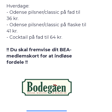
Hverdage:
- Odense pilsner/classic på fad til
36 kr.
- Odense pilsner/classic på flaske til
41 kr.
- Cocktail på fad til 64 kr.
!! Du skal fremvise dit BEA-
medlemskort for at indløse
fordele !!