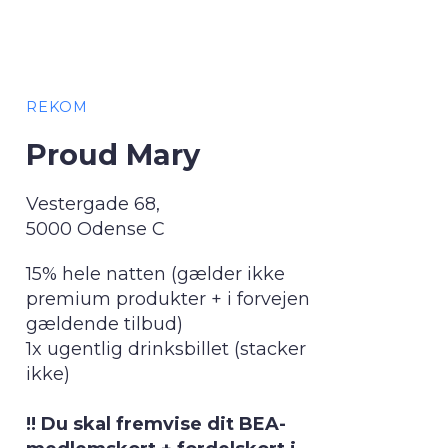
REKOM
Proud Mary
Vestergade 68,
5000 Odense C
15% hele natten (gælder ikke
premium produkter + i forvejen
gældende tilbud)
1x ugentlig drinksbillet (stacker
ikke)
!! Du skal fremvise dit BEA-