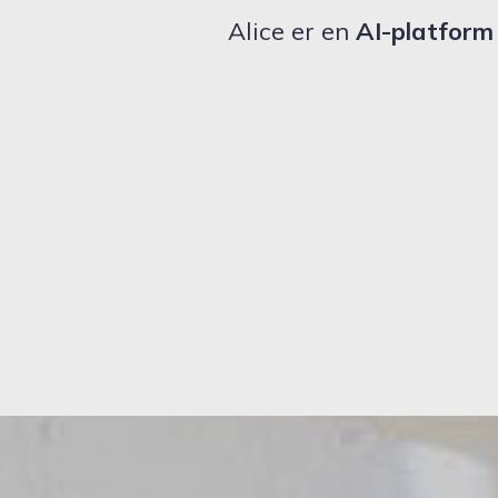
Alice er en
AI-platfor