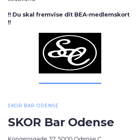
!! Du skal fremvise dit BEA-medlemskort
!!
SKOR BAR ODENSE
SKOR Bar Odense
Kongensgade 37, 5000 Odense C