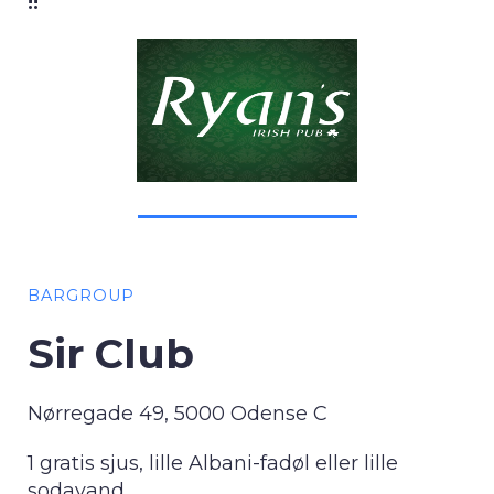
!!
BARGROUP
Sir Club
Nørregade 49, 5000 Odense C
1 gratis sjus, lille Albani-fadøl eller lille
sodavand