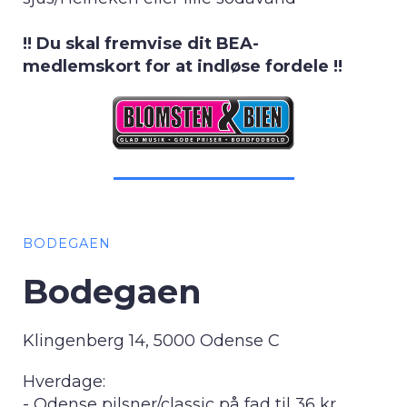
!! Du skal fremvise dit BEA-
medlemskort for at indløse fordele !!
BODEGAEN
Bodegaen
Klingenberg 14, 5000 Odense C
Hverdage:
- Odense pilsner/classic på fad til 36 kr.