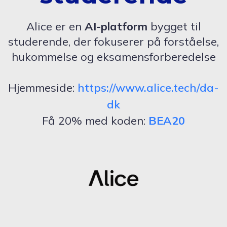
Alice er en
AI-platform
bygget til
studerende, der fokuserer på forståelse,
hukommelse og eksamensforberedelse
Hjemmeside:
https://www.alice.tech/da-
dk
Få 20% med koden:
BEA20