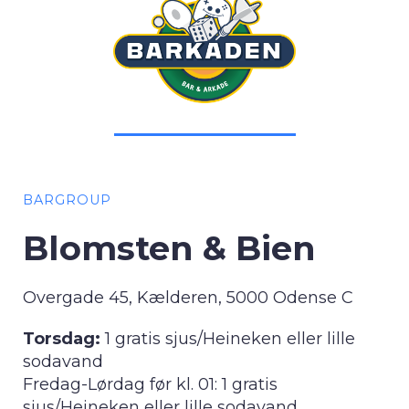
BARGROUP
Blomsten & Bien
Overgade 45, Kælderen, 5000 Odense C
Torsdag:
1 gratis sjus/Heineken eller lille
sodavand
Fredag-Lørdag før kl. 01: 1 gratis
sjus/Heineken eller lille sodavand