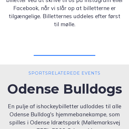
billetter ved at skrive til os på Instagram eller
Facebook, når vi slår op at billetterne er
tilgængelige. Billetternes uddeles efter først
til mølle.
SPORTSRELATEREDE EVENTS
Odense Bulldogs
En pulje af ishockeybilletter udloddes til alle
Odense Bulldog's hjemmebanekampe, som
spilles i Odense Idrætspark (Møllemarksvej