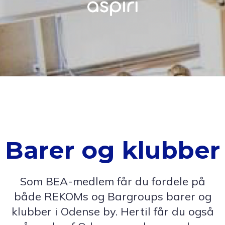
Barer og klubber
Som BEA-medlem får du fordele på
både REKOMs og Bargroups barer og
klubber i Odense by. Hertil får du også