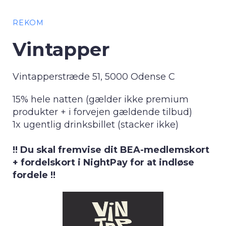
REKOM
Vintapper
Vintapperstræde 51, 5000 Odense C
15% hele natten (gælder ikke premium
produkter + i forvejen gældende tilbud)
1x ugentlig drinksbillet (stacker ikke)
!! Du skal fremvise dit BEA-medlemskort
+ fordelskort i NightPay for at indløse
fordele !!