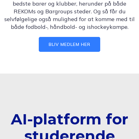
bedste barer og klubber, herunder på både
REKOMs og Bargroups steder. Og så får du
selvfølgelige også mulighed for at komme med til
både fodbold-, håndbold- og ishockeykampe.
BLIV MEDLEM HER
AI-platform for
studerende