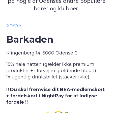
på nogle af Odenses andre populære
barer og klubber.
REKOM
Barkaden
Klingenberg 14, 5000 Odense C
15% hele natten (gælder ikke premium
produkter + i forvejen gældende tilbud)
1x ugentlig drinksbillet (stacker ikke)
!! Du skal fremvise dit BEA-medlemskort
+ fordelskort i NightPay for at indløse
fordele !!