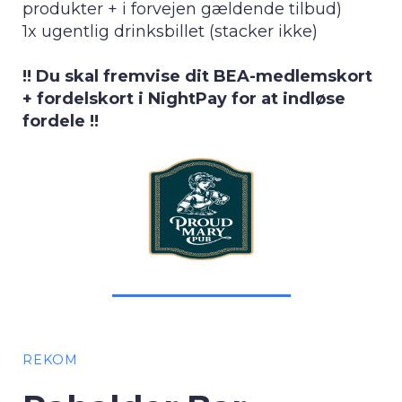
produkter + i forvejen gældende tilbud)
1x ugentlig drinksbillet (stacker ikke)
!! Du skal fremvise dit BEA-medlemskort
+ fordelskort i NightPay for at indløse
fordele !!
REKOM