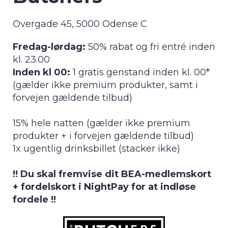
Overgade 45, 5000 Odense C
Fredag-lørdag:
50% rabat og fri entré inden
kl. 23.00
Inden kl 00:
1 gratis genstand inden kl. 00*
(gælder ikke premium produkter, samt i
forvejen gældende tilbud)
15% hele natten (gælder ikke premium
produkter + i forvejen gældende tilbud)
1x ugentlig drinksbillet (stacker ikke)
!! Du skal fremvise dit BEA-medlemskort
+ fordelskort i NightPay for at indløse
fordele !!