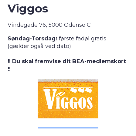
Viggos
Vindegade 76, 5000 Odense C
Søndag-Torsdag:
første fadøl gratis
(gælder også ved dato)
!! Du skal fremvise dit BEA-medlemskort
!!