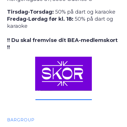
Tirsdag-Torsdag:
50% på dart og karaoke
Fredag-Lørdag før kl. 18:
50% på dart og
karaoke
!! Du skal fremvise dit BEA-medlemskort
!!
BARGROUP