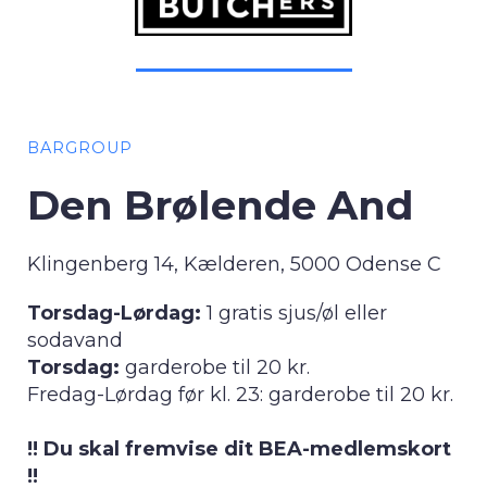
BARGROUP
Den Brølende And
Klingenberg 14, Kælderen, 5000 Odense C
Torsdag-Lørdag:
1 gratis sjus/øl eller
sodavand
Torsdag:
garderobe til 20 kr.
Fredag-Lørdag før kl. 23: garderobe til 20 kr.
!! Du skal fremvise dit BEA-medlemskort
!!