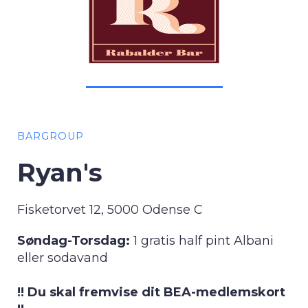
BARGROUP
Ryan's
Fisketorvet 12, 5000 Odense C
Søndag-Torsdag:
1 gratis half pint Albani
eller sodavand
!! Du skal fremvise dit BEA-medlemskort