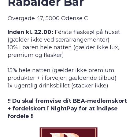
Rabalder Bar
Overgade 47, 5000 Odense C
Inden kl. 22.00:
Første flaskeøl på huset
(gælder ikke ved særarrangementer)
10% i baren hele natten (gælder ikke lux,
premium og flasker)
15% hele natten (gælder ikke premium
produkter + i forvejen gældende tilbud)
1x ugentlig drinksbillet (stacker ikke)
!! Du skal fremvise dit BEA-medlemskort
+ fordelskort i NightPay for at indløse
fordele !!