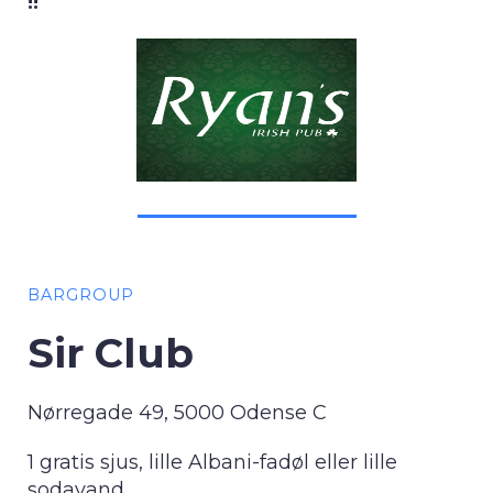
!!
BARGROUP
Sir Club
Nørregade 49, 5000 Odense C
1 gratis sjus, lille Albani-fadøl eller lille
sodavand