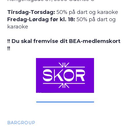
Tirsdag-Torsdag:
50% på dart og karaoke
Fredag-Lørdag før kl. 18:
50% på dart og
karaoke
!! Du skal fremvise dit BEA-medlemskort
!!
BARGROUP