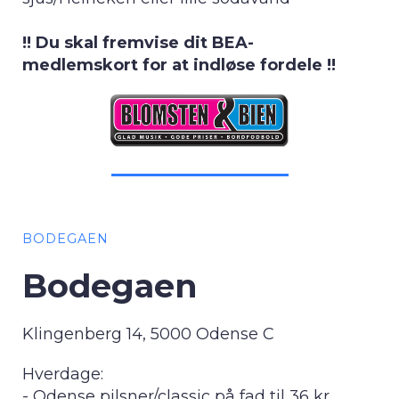
!! Du skal fremvise dit BEA-
medlemskort for at indløse fordele !!
BODEGAEN
Bodegaen
Klingenberg 14, 5000 Odense C
Hverdage:
- Odense pilsner/classic på fad til 36 kr.