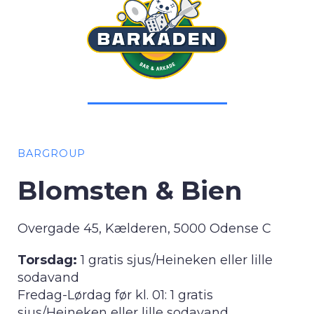
BARGROUP
Blomsten & Bien
Overgade 45, Kælderen, 5000 Odense C
Torsdag:
1 gratis sjus/Heineken eller lille
sodavand
Fredag-Lørdag før kl. 01: 1 gratis
sjus/Heineken eller lille sodavand