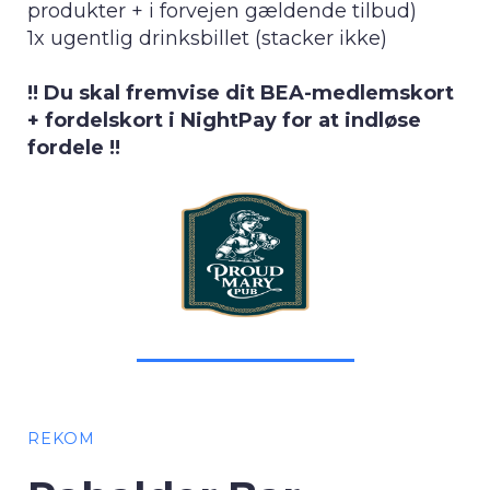
produkter + i forvejen gældende tilbud)
1x ugentlig drinksbillet (stacker ikke)
!! Du skal fremvise dit BEA-medlemskort
+ fordelskort i NightPay for at indløse
fordele !!
REKOM