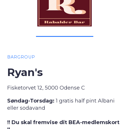
BARGROUP
Ryan's
Fisketorvet 12, 5000 Odense C
Søndag-Torsdag:
1 gratis half pint Albani
eller sodavand
!! Du skal fremvise dit BEA-medlemskort