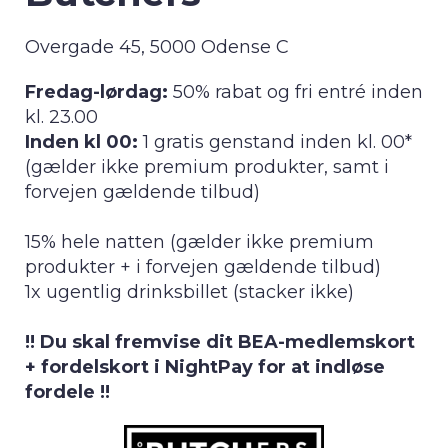
Overgade 45, 5000 Odense C
Fredag-lørdag:
50% rabat og fri entré inden
kl. 23.00
Inden kl 00:
1 gratis genstand inden kl. 00*
(gælder ikke premium produkter, samt i
forvejen gældende tilbud)
15% hele natten (gælder ikke premium
produkter + i forvejen gældende tilbud)
1x ugentlig drinksbillet (stacker ikke)
!! Du skal fremvise dit BEA-medlemskort
+ fordelskort i NightPay for at indløse
fordele !!