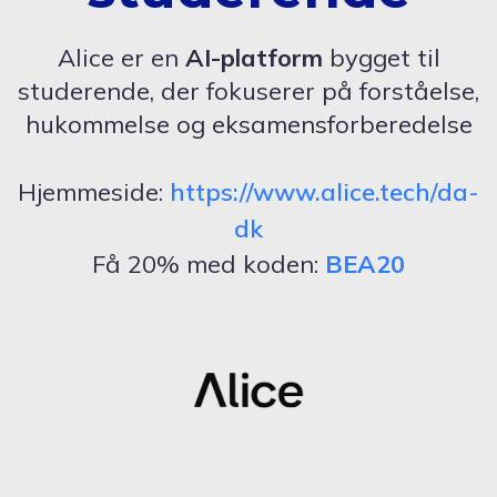
Alice er en
AI-platform
bygget til
studerende, der fokuserer på forståelse,
hukommelse og eksamensforberedelse
Hjemmeside:
https://www.alice.tech/da-
dk
Få 20% med koden:
BEA20