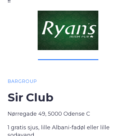
!!
BARGROUP
Sir Club
Nørregade 49, 5000 Odense C
1 gratis sjus, lille Albani-fadøl eller lille
sodavand