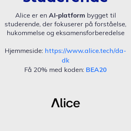
Alice er en
AI-platform
bygget til
studerende, der fokuserer på forståelse,
hukommelse og eksamensforberedelse
Hjemmeside:
https://www.alice.tech/da-
dk
Få 20% med koden:
BEA20