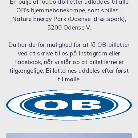
En pulje af fodboldbilletter udloddes til alle
OB's hjemmebanekampe, som spilles i
Nature Energy Park (Odense Idrætspark),
5200 Odense V.
Du har derfor mulighed for at få OB-billetter
ved at skrive til os på Instagram eller
Facebook, når vi slår op at billetterne er
tilgængelige. Billetternes uddeles efter først
til mølle.