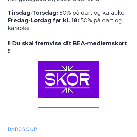
Tirsdag-Torsdag:
50% på dart og karaoke
Fredag-Lørdag før kl. 18:
50% på dart og
karaoke
!! Du skal fremvise dit BEA-medlemskort
!!
BARGROUP