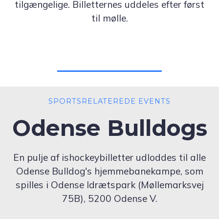
tilgængelige. Billetternes uddeles efter først
til mølle.
SPORTSRELATEREDE EVENTS
Odense Bulldogs
En pulje af ishockeybilletter udloddes til alle
Odense Bulldog's hjemmebanekampe, som
spilles i Odense Idrætspark (Møllemarksvej
75B), 5200 Odense V.