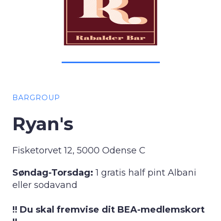
BARGROUP
Ryan's
Fisketorvet 12, 5000 Odense C
Søndag-Torsdag:
1 gratis half pint Albani
eller sodavand
!! Du skal fremvise dit BEA-medlemskort