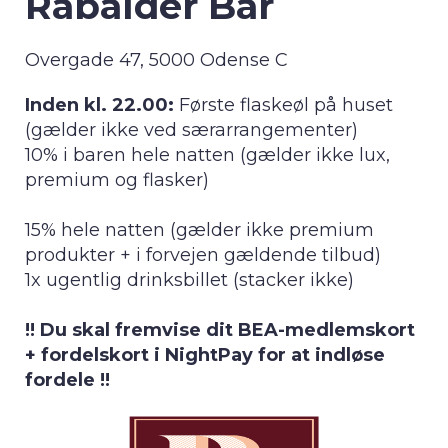
Rabalder Bar
Overgade 47, 5000 Odense C
Inden kl. 22.00:
Første flaskeøl på huset
(gælder ikke ved særarrangementer)
10% i baren hele natten (gælder ikke lux,
premium og flasker)
15% hele natten (gælder ikke premium
produkter + i forvejen gældende tilbud)
1x ugentlig drinksbillet (stacker ikke)
!! Du skal fremvise dit BEA-medlemskort
+ fordelskort i NightPay for at indløse
fordele !!