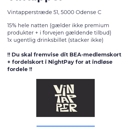
Vintapperstræde 51, 5000 Odense C
15% hele natten (gælder ikke premium
produkter + i forvejen gældende tilbud)
1x ugentlig drinksbillet (stacker ikke)
!! Du skal fremvise dit BEA-medlemskort
+ fordelskort i NightPay for at indløse
fordele !!