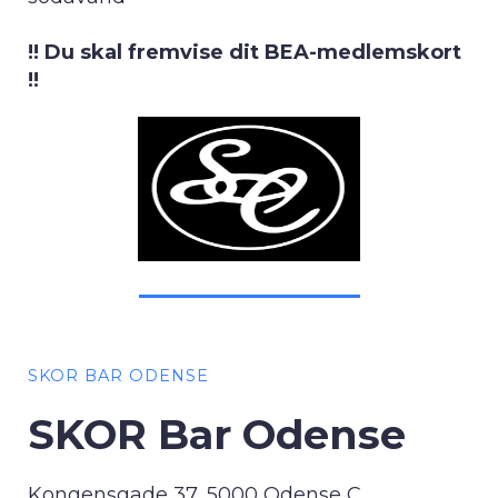
!! Du skal fremvise dit BEA-medlemskort
!!
SKOR BAR ODENSE
SKOR Bar Odense
Kongensgade 37, 5000 Odense C