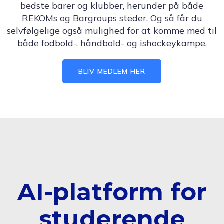
bedste barer og klubber, herunder på både
REKOMs og Bargroups steder. Og så får du
selvfølgelige også mulighed for at komme med til
både fodbold-, håndbold- og ishockeykampe.
BLIV MEDLEM HER
AI-platform for
studerende