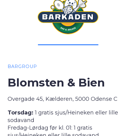
BARGROUP
Blomsten & Bien
Overgade 45, Kælderen, 5000 Odense C
Torsdag:
1 gratis sjus/Heineken eller lille
sodavand
Fredag-Lørdag før kl. 01: 1 gratis
sjus/Heineken eller lille sodavand