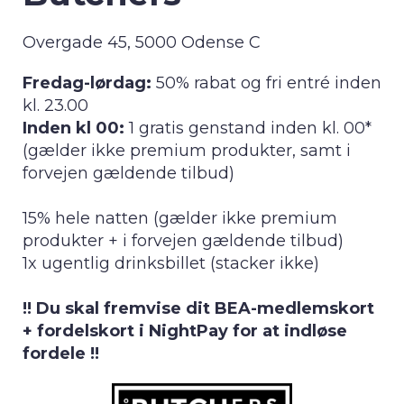
Overgade 45, 5000 Odense C
Fredag-lørdag:
50% rabat og fri entré inden
kl. 23.00
Inden kl 00:
1 gratis genstand inden kl. 00*
(gælder ikke premium produkter, samt i
forvejen gældende tilbud)
15% hele natten (gælder ikke premium
produkter + i forvejen gældende tilbud)
1x ugentlig drinksbillet (stacker ikke)
!! Du skal fremvise dit BEA-medlemskort
+ fordelskort i NightPay for at indløse
fordele !!