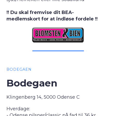
!! Du skal fremvise dit BEA-
medlemskort for at indløse fordele !!
BODEGAEN
Bodegaen
Klingenberg 14, 5000 Odense C
Hverdage:
- Odense pilsner/classic på fad til 36 kr.