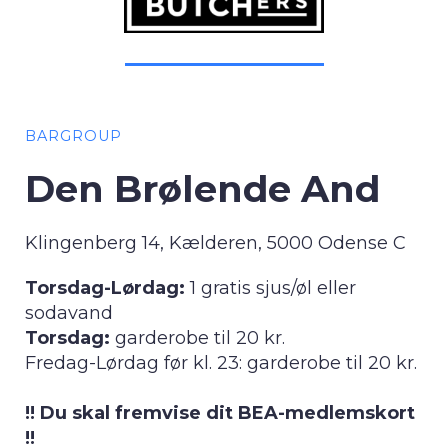
BARGROUP
Den Brølende And
Klingenberg 14, Kælderen, 5000 Odense C
Torsdag-Lørdag:
1 gratis sjus/øl eller
sodavand
Torsdag:
garderobe til 20 kr.
Fredag-Lørdag før kl. 23: garderobe til 20 kr.
!! Du skal fremvise dit BEA-medlemskort
!!