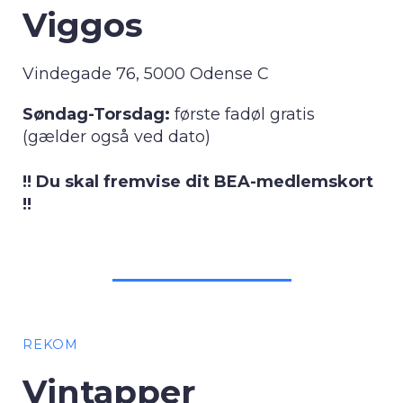
Viggos
Vindegade 76, 5000 Odense C
Søndag-Torsdag:
første fadøl gratis
(gælder også ved dato)
!! Du skal fremvise dit BEA-medlemskort
!!
REKOM
Vintapper