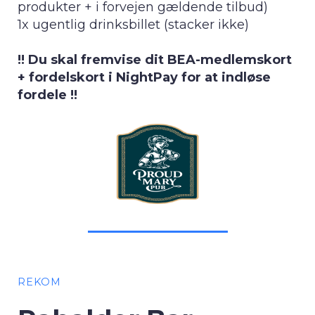
produkter + i forvejen gældende tilbud)
1x ugentlig drinksbillet (stacker ikke)
!! Du skal fremvise dit BEA-medlemskort
+ fordelskort i NightPay for at indløse
fordele !!
REKOM