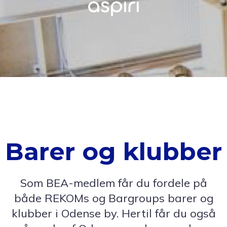
Barer og klubber
Som BEA-medlem får du fordele på
både REKOMs og Bargroups barer og
klubber i Odense by. Hertil får du også