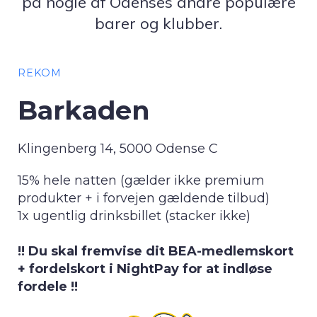
på nogle af Odenses andre populære
barer og klubber.
REKOM
Barkaden
Klingenberg 14, 5000 Odense C
15% hele natten (gælder ikke premium
produkter + i forvejen gældende tilbud)
1x ugentlig drinksbillet (stacker ikke)
!! Du skal fremvise dit BEA-medlemskort
+ fordelskort i NightPay for at indløse
fordele !!