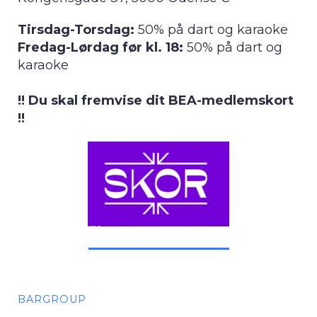
Tirsdag-Torsdag:
50% på dart og karaoke
Fredag-Lørdag før kl. 18:
50% på dart og
karaoke
!! Du skal fremvise dit BEA-medlemskort
!!
BARGROUP