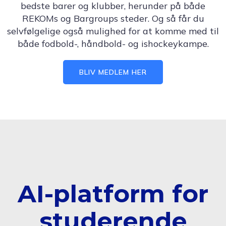
bedste barer og klubber, herunder på både
REKOMs og Bargroups steder. Og så får du
selvfølgelige også mulighed for at komme med til
både fodbold-, håndbold- og ishockeykampe.
BLIV MEDLEM HER
AI-platform for
studerende