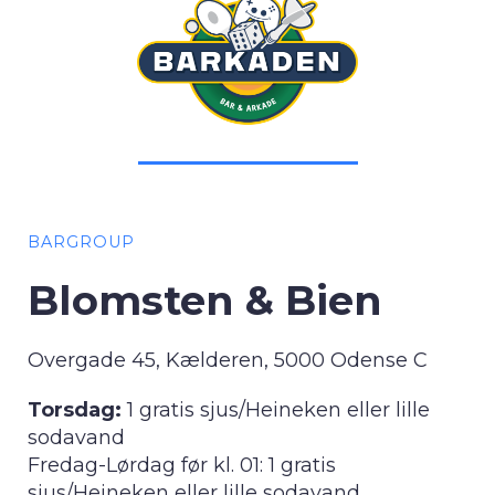
BARGROUP
Blomsten & Bien
Overgade 45, Kælderen, 5000 Odense C
Torsdag:
1 gratis sjus/Heineken eller lille
sodavand
Fredag-Lørdag før kl. 01: 1 gratis
sjus/Heineken eller lille sodavand