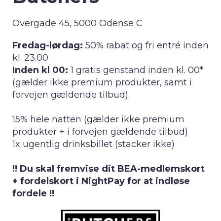
Overgade 45, 5000 Odense C
Fredag-lørdag:
50% rabat og fri entré inden
kl. 23.00
Inden kl 00:
1 gratis genstand inden kl. 00*
(gælder ikke premium produkter, samt i
forvejen gældende tilbud)
15% hele natten (gælder ikke premium
produkter + i forvejen gældende tilbud)
1x ugentlig drinksbillet (stacker ikke)
!! Du skal fremvise dit BEA-medlemskort
+ fordelskort i NightPay for at indløse
fordele !!