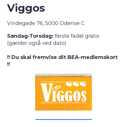
Viggos
Vindegade 76, 5000 Odense C
Søndag-Torsdag:
første fadøl gratis
(gælder også ved dato)
!! Du skal fremvise dit BEA-medlemskort
!!