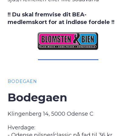
!! Du skal fremvise dit BEA-
medlemskort for at indløse fordele !!
BODEGAEN
Bodegaen
Klingenberg 14, 5000 Odense C
Hverdage:
- Odense pilsner/classic på fad til 36 kr.