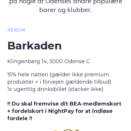
på nogle af Odenses andre populære
barer og klubber.
REKOM
Barkaden
Klingenberg 14, 5000 Odense C
15% hele natten (gælder ikke premium
produkter + i forvejen gældende tilbud)
1x ugentlig drinksbillet (stacker ikke)
!! Du skal fremvise dit BEA-medlemskort
+ fordelskort i NightPay for at indløse
fordele !!