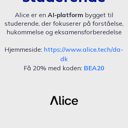
Alice er en
AI-platform
bygget til
studerende, der fokuserer på forståelse,
hukommelse og eksamensforberedelse
Hjemmeside:
https://www.alice.tech/da-
dk
Få 20% med koden:
BEA20