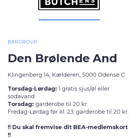
BARGROUP
Den Brølende And
Klingenberg 14, Kælderen, 5000 Odense C
Torsdag-Lørdag:
1 gratis sjus/øl eller
sodavand
Torsdag:
garderobe til 20 kr.
Fredag-Lørdag før kl. 23: garderobe til 20 kr.
!! Du skal fremvise dit BEA-medlemskort
!!