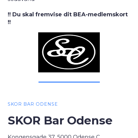
!! Du skal fremvise dit BEA-medlemskort
!!
SKOR BAR ODENSE
SKOR Bar Odense
Kongensgade 37, 5000 Odense C