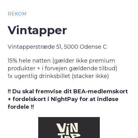
REKOM
Vintapper
Vintapperstræde 51, 5000 Odense C
15% hele natten (gælder ikke premium
produkter + i forvejen gældende tilbud)
1x ugentlig drinksbillet (stacker ikke)
!! Du skal fremvise dit BEA-medlemskort
+ fordelskort i NightPay for at indløse
fordele !!