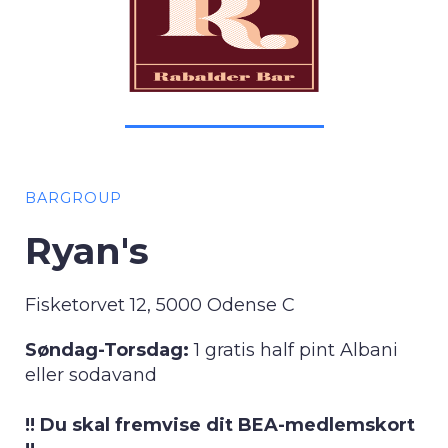
BARGROUP
Ryan's
Fisketorvet 12, 5000 Odense C
Søndag-Torsdag:
1 gratis half pint Albani
eller sodavand
!! Du skal fremvise dit BEA-medlemskort