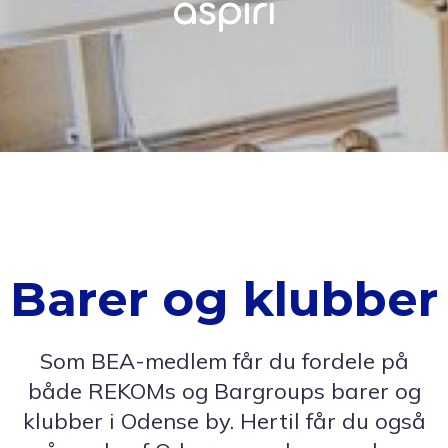
Barer og klubber
Som BEA-medlem får du fordele på
både REKOMs og Bargroups barer og
klubber i Odense by. Hertil får du også