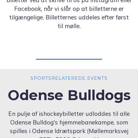
billetter ved at skrive til os på Instagram eller
Facebook, når vi slår op at billetterne er
tilgængelige. Billetternes uddeles efter først
til mølle.
SPORTSRELATEREDE EVENTS
Odense Bulldogs
En pulje af ishockeybilletter udloddes til alle
Odense Bulldog's hjemmebanekampe, som
spilles i Odense Idrætspark (Møllemarksvej