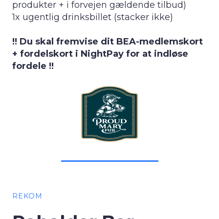
produkter + i forvejen gældende tilbud)
1x ugentlig drinksbillet (stacker ikke)
!! Du skal fremvise dit BEA-medlemskort
+ fordelskort i NightPay for at indløse
fordele !!
REKOM