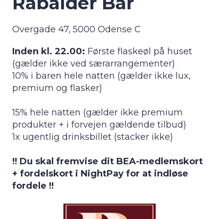
Rabalder Bar
Overgade 47, 5000 Odense C
Inden kl. 22.00:
Første flaskeøl på huset
(gælder ikke ved særarrangementer)
10% i baren hele natten (gælder ikke lux,
premium og flasker)
15% hele natten (gælder ikke premium
produkter + i forvejen gældende tilbud)
1x ugentlig drinksbillet (stacker ikke)
!! Du skal fremvise dit BEA-medlemskort
+ fordelskort i NightPay for at indløse
fordele !!