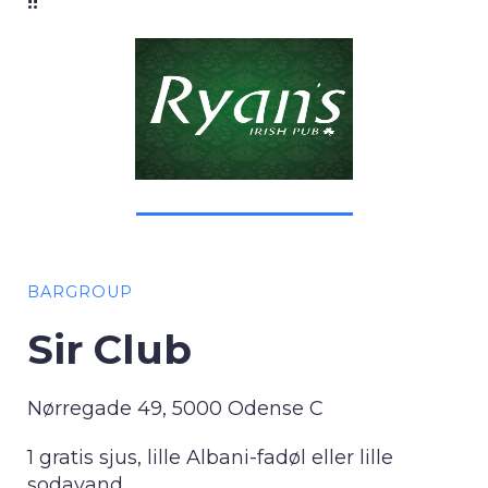
!!
BARGROUP
Sir Club
Nørregade 49, 5000 Odense C
1 gratis sjus, lille Albani-fadøl eller lille
sodavand