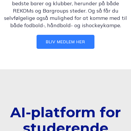
bedste barer og klubber, herunder på både
REKOMs og Bargroups steder. Og så får du
selvfølgelige også mulighed for at komme med til
både fodbold-, håndbold- og ishockeykampe.
BLIV MEDLEM HER
AI-platform for
studerende