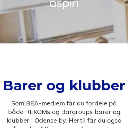
Barer og klubber
Som BEA-medlem får du fordele på
både REKOMs og Bargroups barer og
klubber i Odense by. Hertil får du også