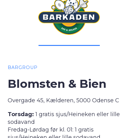
BARGROUP
Blomsten & Bien
Overgade 45, Kælderen, 5000 Odense C
Torsdag:
1 gratis sjus/Heineken eller lille
sodavand
Fredag-Lørdag før kl. 01: 1 gratis
sjus/Heineken eller lille sodavand