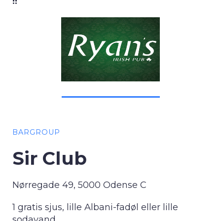
!!
BARGROUP
Sir Club
Nørregade 49, 5000 Odense C
1 gratis sjus, lille Albani-fadøl eller lille
sodavand