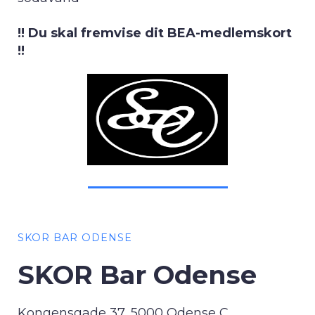
!! Du skal fremvise dit BEA-medlemskort
!!
SKOR BAR ODENSE
SKOR Bar Odense
Kongensgade 37, 5000 Odense C