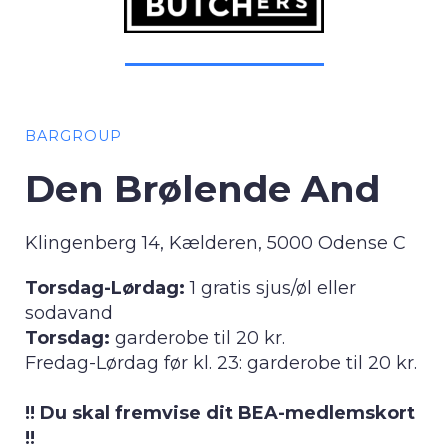
BARGROUP
Den Brølende And
Klingenberg 14, Kælderen, 5000 Odense C
Torsdag-Lørdag:
1 gratis sjus/øl eller
sodavand
Torsdag:
garderobe til 20 kr.
Fredag-Lørdag før kl. 23: garderobe til 20 kr.
!! Du skal fremvise dit BEA-medlemskort
!!