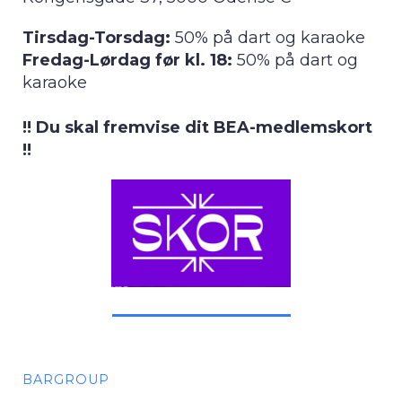
Tirsdag-Torsdag:
50% på dart og karaoke
Fredag-Lørdag før kl. 18:
50% på dart og
karaoke
!! Du skal fremvise dit BEA-medlemskort
!!
BARGROUP