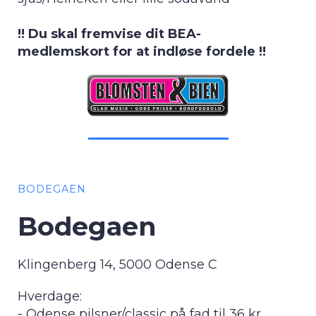
!! Du skal fremvise dit BEA-
medlemskort for at indløse fordele !!
BODEGAEN
Bodegaen
Klingenberg 14, 5000 Odense C
Hverdage:
- Odense pilsner/classic på fad til 36 kr.