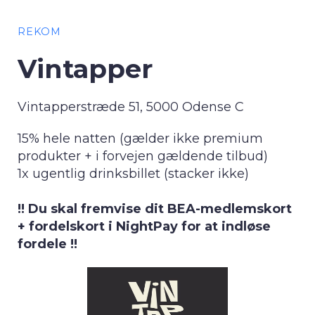
REKOM
Vintapper
Vintapperstræde 51, 5000 Odense C
15% hele natten (gælder ikke premium
produkter + i forvejen gældende tilbud)
1x ugentlig drinksbillet (stacker ikke)
!! Du skal fremvise dit BEA-medlemskort
+ fordelskort i NightPay for at indløse
fordele !!