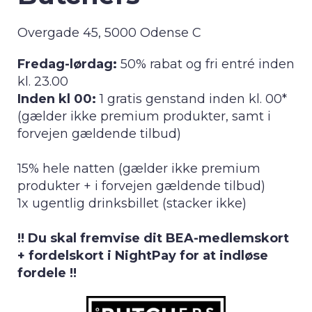
Overgade 45, 5000 Odense C
Fredag-lørdag:
50% rabat og fri entré inden
kl. 23.00
Inden kl 00:
1 gratis genstand inden kl. 00*
(gælder ikke premium produkter, samt i
forvejen gældende tilbud)
15% hele natten (gælder ikke premium
produkter + i forvejen gældende tilbud)
1x ugentlig drinksbillet (stacker ikke)
!! Du skal fremvise dit BEA-medlemskort
+ fordelskort i NightPay for at indløse
fordele !!