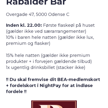
Rabalder Bar
Overgade 47, 5000 Odense C
Inden kl. 22.00:
Første flaskeøl på huset
(gælder ikke ved særarrangementer)
10% i baren hele natten (gælder ikke lux,
premium og flasker)
15% hele natten (gælder ikke premium
produkter + i forvejen gældende tilbud)
1x ugentlig drinksbillet (stacker ikke)
!! Du skal fremvise dit BEA-medlemskort
+ fordelskort i NightPay for at indløse
fordele !!