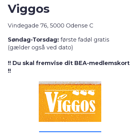
Viggos
Vindegade 76, 5000 Odense C
Søndag-Torsdag:
første fadøl gratis
(gælder også ved dato)
!! Du skal fremvise dit BEA-medlemskort
!!