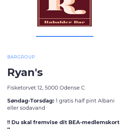
BARGROUP
Ryan's
Fisketorvet 12, 5000 Odense C
Søndag-Torsdag:
1 gratis half pint Albani
eller sodavand
!! Du skal fremvise dit BEA-medlemskort