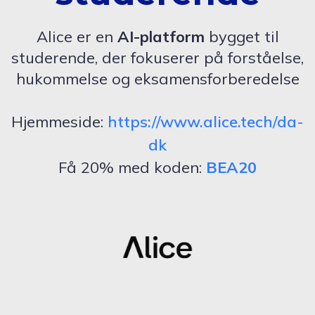
Alice er en
AI-platform
bygget til
studerende, der fokuserer på forståelse,
hukommelse og eksamensforberedelse
Hjemmeside:
https://www.alice.tech/da-
dk
Få 20% med koden:
BEA20