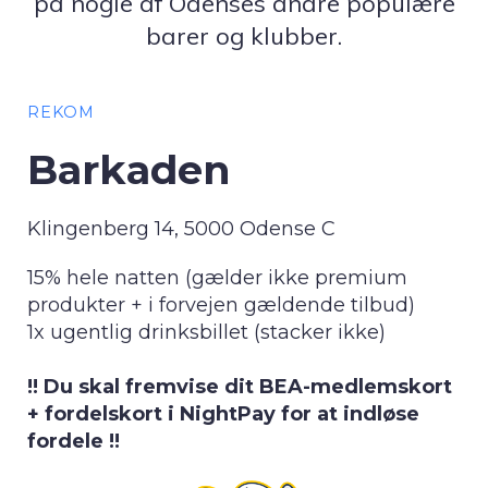
på nogle af Odenses andre populære
barer og klubber.
REKOM
Barkaden
Klingenberg 14, 5000 Odense C
15% hele natten (gælder ikke premium
produkter + i forvejen gældende tilbud)
1x ugentlig drinksbillet (stacker ikke)
!! Du skal fremvise dit BEA-medlemskort
+ fordelskort i NightPay for at indløse
fordele !!