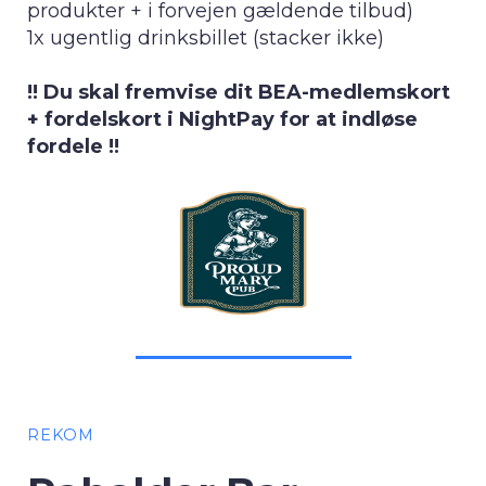
produkter + i forvejen gældende tilbud)
1x ugentlig drinksbillet (stacker ikke)
!! Du skal fremvise dit BEA-medlemskort
+ fordelskort i NightPay for at indløse
fordele !!
REKOM