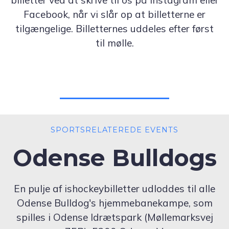
billetter ved at skrive til os på Instagram eller
Facebook, når vi slår op at billetterne er
tilgængelige. Billetternes uddeles efter først
til mølle.
SPORTSRELATEREDE EVENTS
Odense Bulldogs
En pulje af ishockeybilletter udloddes til alle
Odense Bulldog's hjemmebanekampe, som
spilles i Odense Idrætspark (Møllemarksvej