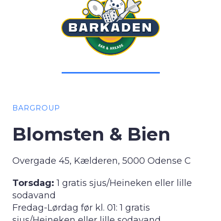
BARGROUP
Blomsten & Bien
Overgade 45, Kælderen, 5000 Odense C
Torsdag:
1 gratis sjus/Heineken eller lille
sodavand
Fredag-Lørdag før kl. 01: 1 gratis
sjus/Heineken eller lille sodavand