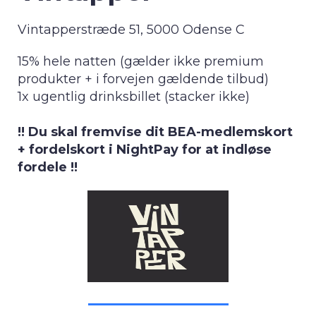
Vintapperstræde 51, 5000 Odense C
15% hele natten (gælder ikke premium
produkter + i forvejen gældende tilbud)
1x ugentlig drinksbillet (stacker ikke)
!! Du skal fremvise dit BEA-medlemskort
+ fordelskort i NightPay for at indløse
fordele !!