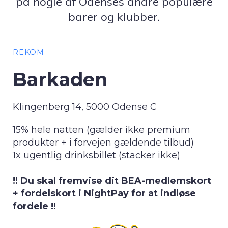
på nogle af Odenses andre populære
barer og klubber.
REKOM
Barkaden
Klingenberg 14, 5000 Odense C
15% hele natten (gælder ikke premium
produkter + i forvejen gældende tilbud)
1x ugentlig drinksbillet (stacker ikke)
!! Du skal fremvise dit BEA-medlemskort
+ fordelskort i NightPay for at indløse
fordele !!