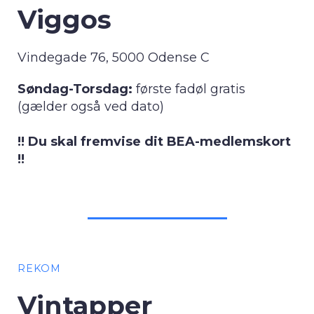
Viggos
Vindegade 76, 5000 Odense C
Søndag-Torsdag:
første fadøl gratis
(gælder også ved dato)
!! Du skal fremvise dit BEA-medlemskort
!!
REKOM
Vintapper