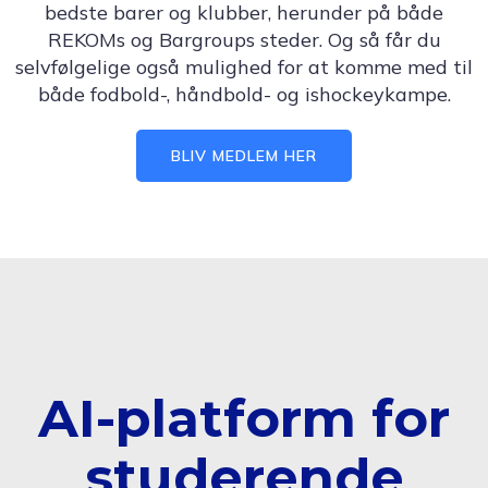
bedste barer og klubber, herunder på både
REKOMs og Bargroups steder. Og så får du
selvfølgelige også mulighed for at komme med til
både fodbold-, håndbold- og ishockeykampe.
BLIV MEDLEM HER
AI-platform for
studerende