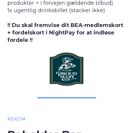
produkter + i forvejen gældende tilbud)
1x ugentlig drinksbillet (stacker ikke)
!! Du skal fremvise dit BEA-medlemskort
+ fordelskort i NightPay for at indløse
fordele !!
REKOM