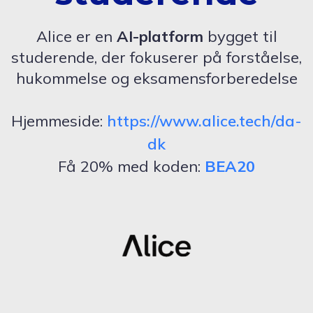
Alice er en
AI-platform
bygget til
studerende, der fokuserer på forståelse,
hukommelse og eksamensforberedelse
Hjemmeside:
https://www.alice.tech/da-
dk
Få 20% med koden:
BEA20