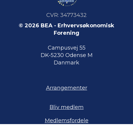
CVR: 34773432
© 2026 BEA - Erhvervsøkonomisk
Forening
Campusvej 55
DK-5230 Odense M
Danmark
Arrangementer
Bliv medlem
Medlemsfordele