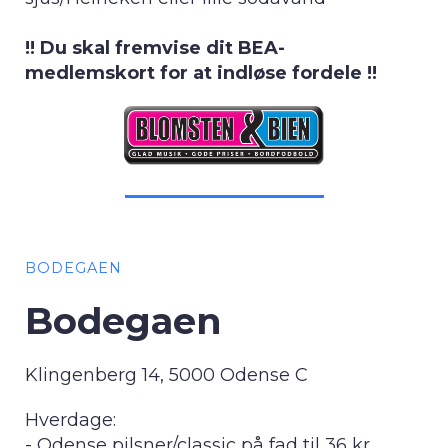
!! Du skal fremvise dit BEA-
medlemskort for at indløse fordele !!
BODEGAEN
Bodegaen
Klingenberg 14, 5000 Odense C
Hverdage:
- Odense pilsner/classic på fad til 36 kr.