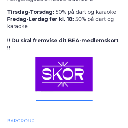
Tirsdag-Torsdag:
50% på dart og karaoke
Fredag-Lørdag før kl. 18:
50% på dart og
karaoke
!! Du skal fremvise dit BEA-medlemskort
!!
BARGROUP