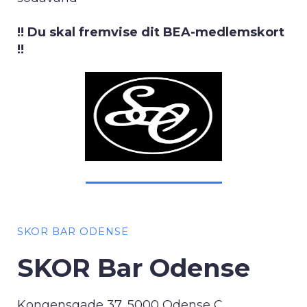
!! Du skal fremvise dit BEA-medlemskort
!!
SKOR BAR ODENSE
SKOR Bar Odense
Kongensgade 37, 5000 Odense C