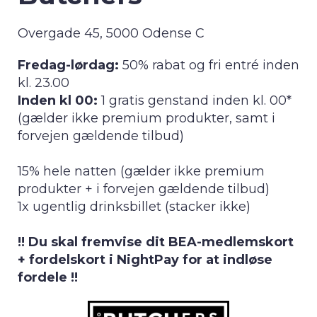
Overgade 45, 5000 Odense C
Fredag-lørdag:
50% rabat og fri entré inden
kl. 23.00
Inden kl 00:
1 gratis genstand inden kl. 00*
(gælder ikke premium produkter, samt i
forvejen gældende tilbud)
15% hele natten (gælder ikke premium
produkter + i forvejen gældende tilbud)
1x ugentlig drinksbillet (stacker ikke)
!! Du skal fremvise dit BEA-medlemskort
+ fordelskort i NightPay for at indløse
fordele !!