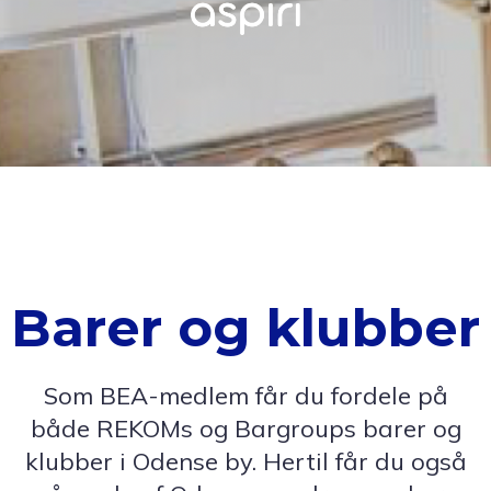
Barer og klubber
Som BEA-medlem får du fordele på
både REKOMs og Bargroups barer og
klubber i Odense by. Hertil får du også