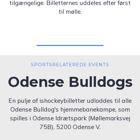
tilgængelige. Billetternes uddeles efter først
til mølle.
SPORTSRELATEREDE EVENTS
Odense Bulldogs
En pulje af ishockeybilletter udloddes til alle
Odense Bulldog's hjemmebanekampe, som
spilles i Odense Idrætspark (Møllemarksvej
75B), 5200 Odense V.