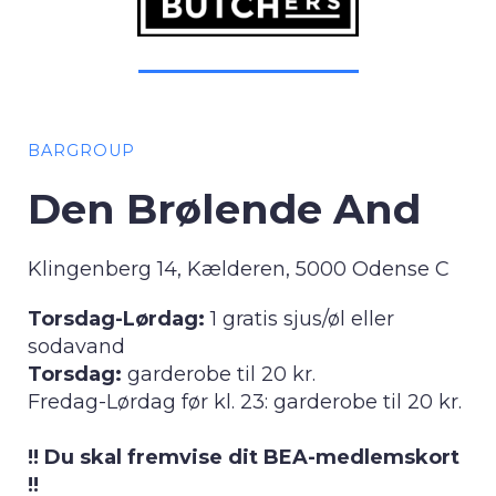
BARGROUP
Den Brølende And
Klingenberg 14, Kælderen, 5000 Odense C
Torsdag-Lørdag:
1 gratis sjus/øl eller
sodavand
Torsdag:
garderobe til 20 kr.
Fredag-Lørdag før kl. 23: garderobe til 20 kr.
!! Du skal fremvise dit BEA-medlemskort
!!