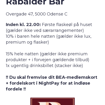
Rabalder Bar
Overgade 47, 5000 Odense C
Inden kl. 22.00:
Første flaskeøl på huset
(gælder ikke ved særarrangementer)
10% i baren hele natten (gælder ikke lux,
premium og flasker)
15% hele natten (gælder ikke premium
produkter + i forvejen gældende tilbud)
1x ugentlig drinksbillet (stacker ikke)
!! Du skal fremvise dit BEA-medlemskort
+ fordelskort i NightPay for at indløse
fordele !!