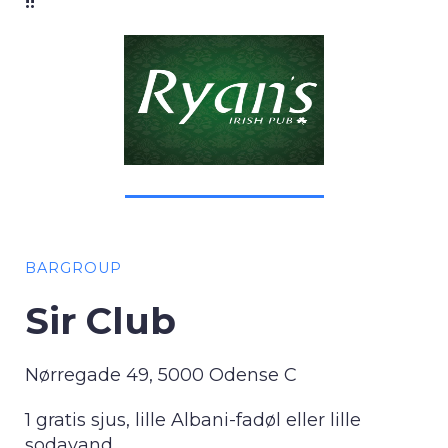
!!
BARGROUP
Sir Club
Nørregade 49, 5000 Odense C
1 gratis sjus, lille Albani-fadøl eller lille
sodavand