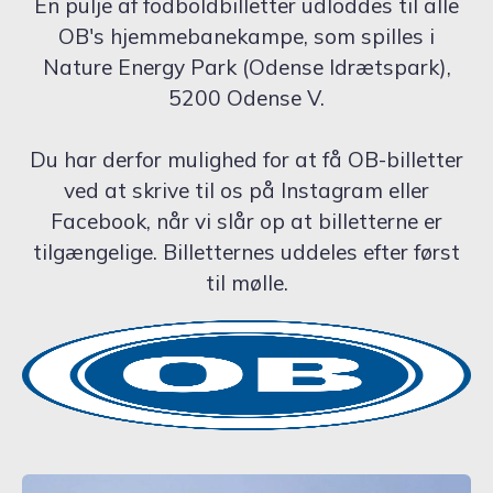
En pulje af fodboldbilletter udloddes til alle
OB's hjemmebanekampe, som spilles i
Nature Energy Park (Odense Idrætspark),
5200 Odense V.
Du har derfor mulighed for at få OB-billetter
ved at skrive til os på Instagram eller
Facebook, når vi slår op at billetterne er
tilgængelige. Billetternes uddeles efter først
til mølle.