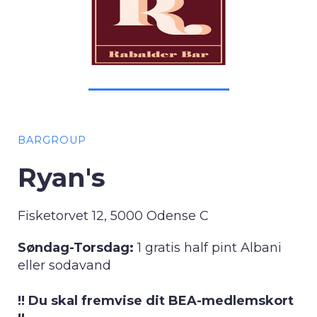
BARGROUP
Ryan's
Fisketorvet 12, 5000 Odense C
Søndag-Torsdag:
1 gratis half pint Albani
eller sodavand
!! Du skal fremvise dit BEA-medlemskort