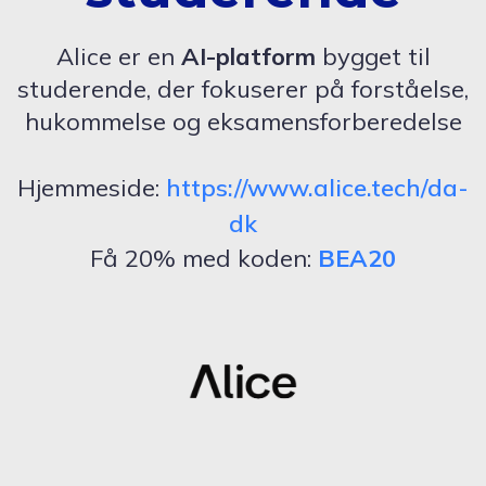
Alice er en
AI-platform
bygget til
studerende, der fokuserer på forståelse,
hukommelse og eksamensforberedelse
Hjemmeside:
https://www.alice.tech/da-
dk
Få 20% med koden:
BEA20