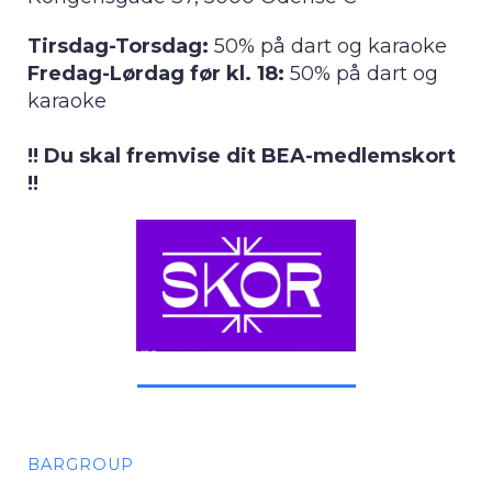
Tirsdag-Torsdag:
50% på dart og karaoke
Fredag-Lørdag før kl. 18:
50% på dart og
karaoke
!! Du skal fremvise dit BEA-medlemskort
!!
BARGROUP