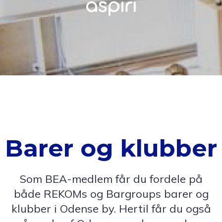
Barer og klubber
Som BEA-medlem får du fordele på
både REKOMs og Bargroups barer og
klubber i Odense by. Hertil får du også