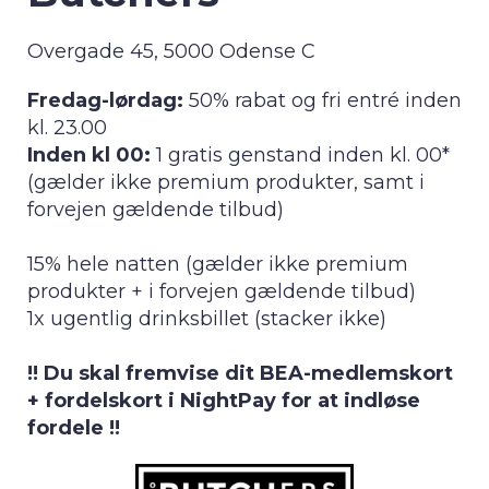
Overgade 45, 5000 Odense C
Fredag-lørdag:
50% rabat og fri entré inden
kl. 23.00
Inden kl 00:
1 gratis genstand inden kl. 00*
(gælder ikke premium produkter, samt i
forvejen gældende tilbud)
15% hele natten (gælder ikke premium
produkter + i forvejen gældende tilbud)
1x ugentlig drinksbillet (stacker ikke)
!! Du skal fremvise dit BEA-medlemskort
+ fordelskort i NightPay for at indløse
fordele !!