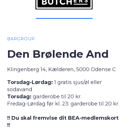
BARGROUP
Den Brølende And
Klingenberg 14, Kælderen, 5000 Odense C
Torsdag-Lørdag:
1 gratis sjus/øl eller
sodavand
Torsdag:
garderobe til 20 kr.
Fredag-Lørdag før kl. 23: garderobe til 20 kr.
!! Du skal fremvise dit BEA-medlemskort
!!