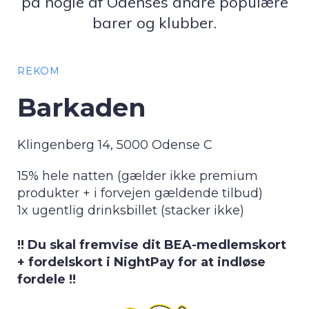
på nogle af Odenses andre populære
barer og klubber.
REKOM
Barkaden
Klingenberg 14, 5000 Odense C
15% hele natten (gælder ikke premium
produkter + i forvejen gældende tilbud)
1x ugentlig drinksbillet (stacker ikke)
!! Du skal fremvise dit BEA-medlemskort
+ fordelskort i NightPay for at indløse
fordele !!