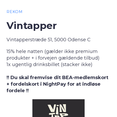
REKOM
Vintapper
Vintapperstræde 51, 5000 Odense C
15% hele natten (gælder ikke premium
produkter + i forvejen gældende tilbud)
1x ugentlig drinksbillet (stacker ikke)
!! Du skal fremvise dit BEA-medlemskort
+ fordelskort i NightPay for at indløse
fordele !!