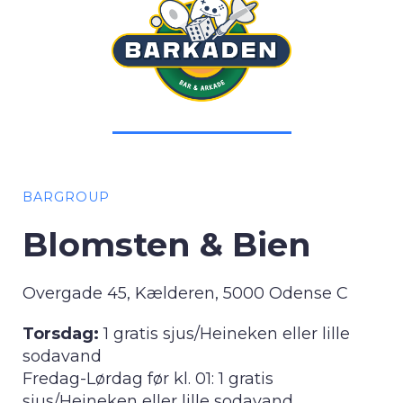
BARGROUP
Blomsten & Bien
Overgade 45, Kælderen, 5000 Odense C
Torsdag:
1 gratis sjus/Heineken eller lille
sodavand
Fredag-Lørdag før kl. 01: 1 gratis
sjus/Heineken eller lille sodavand