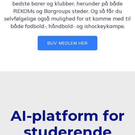
bedste barer og klubber, herunder på både
REKOMs og Bargroups steder. Og så får du
selvfølgelige også mulighed for at komme med til
både fodbold-, håndbold- og ishockeykampe.
BLIV MEDLEM HER
AI-platform for
studerende