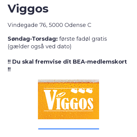
Viggos
Vindegade 76, 5000 Odense C
Søndag-Torsdag:
første fadøl gratis
(gælder også ved dato)
!! Du skal fremvise dit BEA-medlemskort
!!