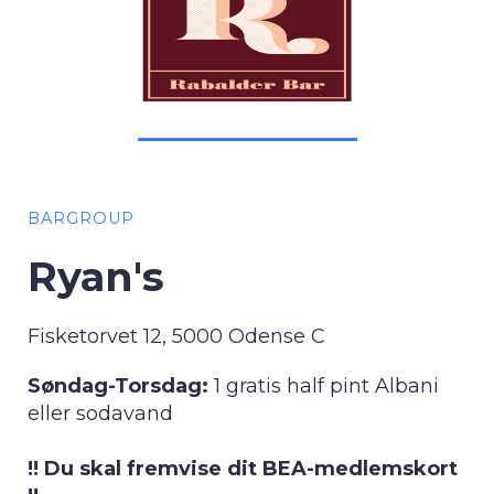
BARGROUP
Ryan's
Fisketorvet 12, 5000 Odense C
Søndag-Torsdag:
1 gratis half pint Albani
eller sodavand
!! Du skal fremvise dit BEA-medlemskort