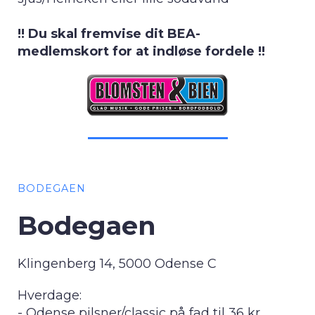
!! Du skal fremvise dit BEA-
medlemskort for at indløse fordele !!
BODEGAEN
Bodegaen
Klingenberg 14, 5000 Odense C
Hverdage:
- Odense pilsner/classic på fad til 36 kr.