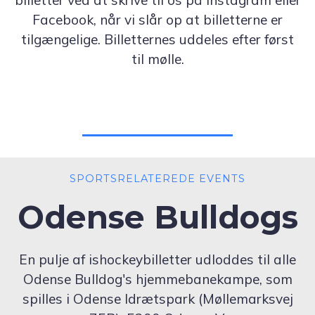
billetter ved at skrive til os på Instagram eller
Facebook, når vi slår op at billetterne er
tilgængelige. Billetternes uddeles efter først
til mølle.
SPORTSRELATEREDE EVENTS
Odense Bulldogs
En pulje af ishockeybilletter udloddes til alle
Odense Bulldog's hjemmebanekampe, som
spilles i Odense Idrætspark (Møllemarksvej