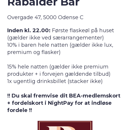
Rabalder Bar
Overgade 47, 5000 Odense C
Inden kl. 22.00:
Første flaskeøl på huset
(gælder ikke ved særarrangementer)
10% i baren hele natten (gælder ikke lux,
premium og flasker)
15% hele natten (gælder ikke premium
produkter + i forvejen gældende tilbud)
1x ugentlig drinksbillet (stacker ikke)
!! Du skal fremvise dit BEA-medlemskort
+ fordelskort i NightPay for at indløse
fordele !!