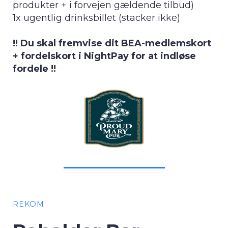
produkter + i forvejen gældende tilbud)
1x ugentlig drinksbillet (stacker ikke)
!! Du skal fremvise dit BEA-medlemskort
+ fordelskort i NightPay for at indløse
fordele !!
REKOM