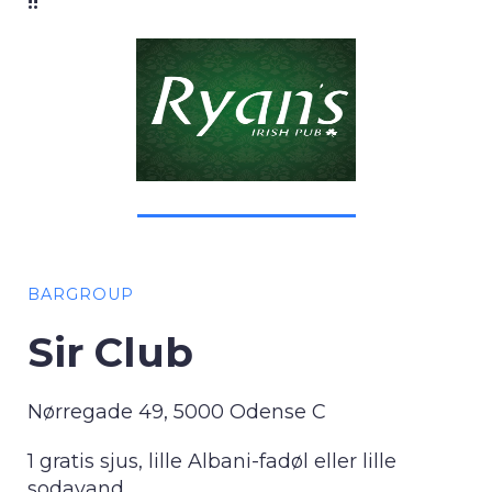
!!
BARGROUP
Sir Club
Nørregade 49, 5000 Odense C
1 gratis sjus, lille Albani-fadøl eller lille
sodavand