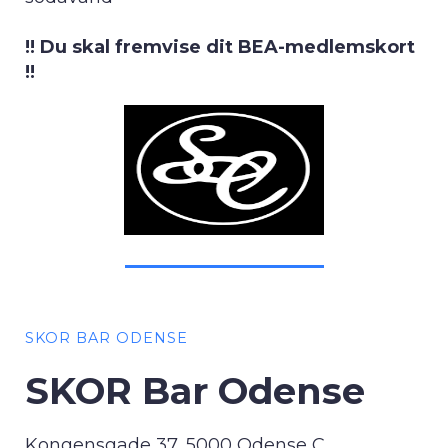
!! Du skal fremvise dit BEA-medlemskort
!!
SKOR BAR ODENSE
SKOR Bar Odense
Kongensgade 37, 5000 Odense C