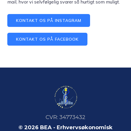
mail, hvor vi selvfølgelig svarer så hurtigt som muligt.
KONTAKT OS PÅ INSTAGRAM
KONTAKT OS PÅ FACEBOOK
CVR: 34773432
© 2026 BEA - Erhvervsøkonomisk