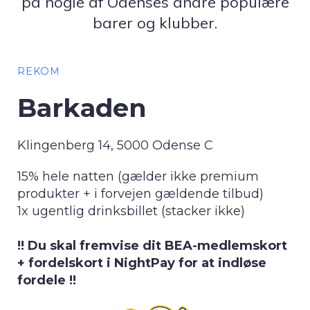
på nogle af Odenses andre populære
barer og klubber.
REKOM
Barkaden
Klingenberg 14, 5000 Odense C
15% hele natten (gælder ikke premium
produkter + i forvejen gældende tilbud)
1x ugentlig drinksbillet (stacker ikke)
!! Du skal fremvise dit BEA-medlemskort
+ fordelskort i NightPay for at indløse
fordele !!