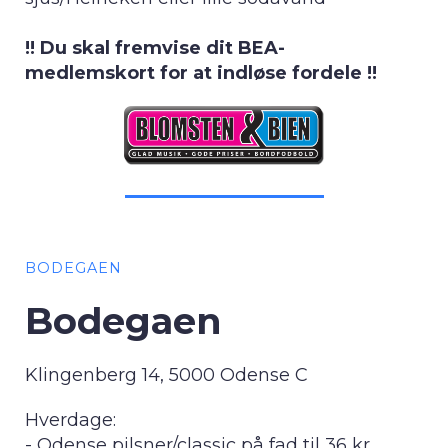
!! Du skal fremvise dit BEA-
medlemskort for at indløse fordele !!
BODEGAEN
Bodegaen
Klingenberg 14, 5000 Odense C
Hverdage:
- Odense pilsner/classic på fad til 36 kr.