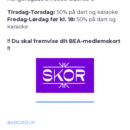
Tirsdag-Torsdag:
50% på dart og karaoke
Fredag-Lørdag før kl. 18:
50% på dart og
karaoke
!! Du skal fremvise dit BEA-medlemskort
!!
BARGROUP