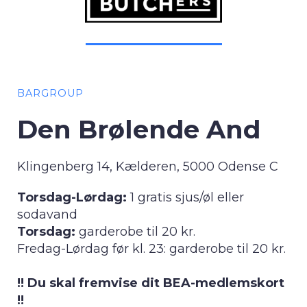
BARGROUP
Den Brølende And
Klingenberg 14, Kælderen, 5000 Odense C
Torsdag-Lørdag:
1 gratis sjus/øl eller
sodavand
Torsdag:
garderobe til 20 kr.
Fredag-Lørdag før kl. 23: garderobe til 20 kr.
!! Du skal fremvise dit BEA-medlemskort
!!