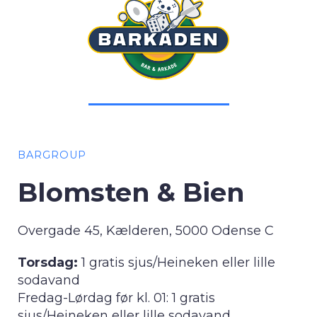
BARGROUP
Blomsten & Bien
Overgade 45, Kælderen, 5000 Odense C
Torsdag:
1 gratis sjus/Heineken eller lille
sodavand
Fredag-Lørdag før kl. 01: 1 gratis
sjus/Heineken eller lille sodavand