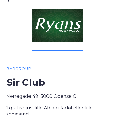
!!
BARGROUP
Sir Club
Nørregade 49, 5000 Odense C
1 gratis sjus, lille Albani-fadøl eller lille
sodavand