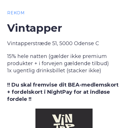
REKOM
Vintapper
Vintapperstræde 51, 5000 Odense C
15% hele natten (gælder ikke premium
produkter + i forvejen gældende tilbud)
1x ugentlig drinksbillet (stacker ikke)
!! Du skal fremvise dit BEA-medlemskort
+ fordelskort i NightPay for at indløse
fordele !!