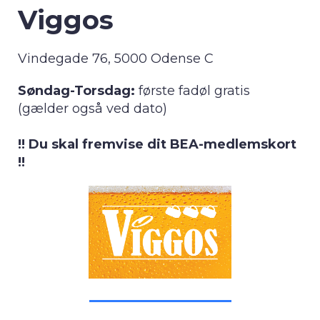
Viggos
Vindegade 76, 5000 Odense C
Søndag-Torsdag:
første fadøl gratis
(gælder også ved dato)
!! Du skal fremvise dit BEA-medlemskort
!!