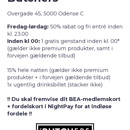
Overgade 45, 5000 Odense C
Fredag-lørdag:
50% rabat og fri entré inden
kl. 23.00
Inden kl 00:
1 gratis genstand inden kl. 00*
(gælder ikke premium produkter, samt i
forvejen gældende tilbud)
15% hele natten (gælder ikke premium
produkter + i forvejen gældende tilbud)
1x ugentlig drinksbillet (stacker ikke)
!! Du skal fremvise dit BEA-medlemskort
+ fordelskort i NightPay for at indløse
fordele !!