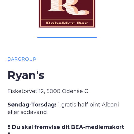
BARGROUP
Ryan's
Fisketorvet 12, 5000 Odense C
Søndag-Torsdag:
1 gratis half pint Albani
eller sodavand
!! Du skal fremvise dit BEA-medlemskort