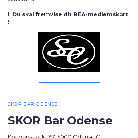
!! Du skal fremvise dit BEA-medlemskort
!!
SKOR BAR ODENSE
SKOR Bar Odense
Kongensgade 37, 5000 Odense C