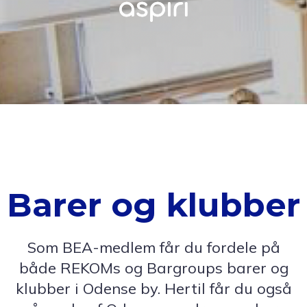
Barer og klubber
Som BEA-medlem får du fordele på
både REKOMs og Bargroups barer og
klubber i Odense by. Hertil får du også