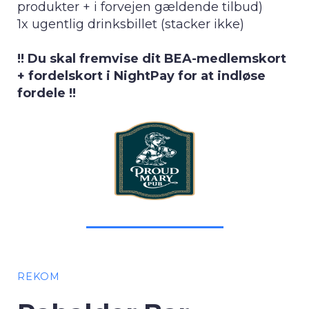
produkter + i forvejen gældende tilbud)
1x ugentlig drinksbillet (stacker ikke)
!! Du skal fremvise dit BEA-medlemskort
+ fordelskort i NightPay for at indløse
fordele !!
REKOM