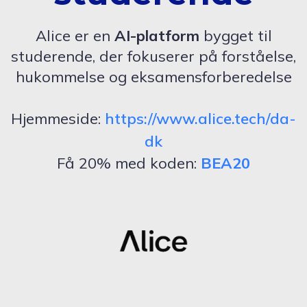
Alice er en
AI-platform
bygget til
studerende, der fokuserer på forståelse,
hukommelse og eksamensforberedelse
Hjemmeside:
https://www.alice.tech/da-
dk
Få 20% med koden:
BEA20