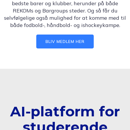
bedste barer og klubber, herunder på både
REKOMs og Bargroups steder. Og så får du
selvfølgelige også mulighed for at komme med til
både fodbold-, håndbold- og ishockeykampe.
BLIV MEDLEM HER
AI-platform for
studerende