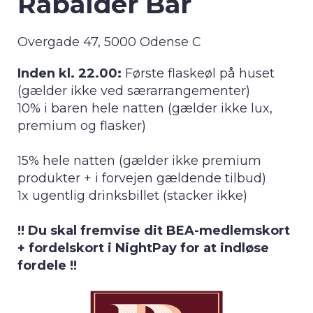
Rabalder Bar
Overgade 47, 5000 Odense C
Inden kl. 22.00:
Første flaskeøl på huset
(gælder ikke ved særarrangementer)
10% i baren hele natten (gælder ikke lux,
premium og flasker)
15% hele natten (gælder ikke premium
produkter + i forvejen gældende tilbud)
1x ugentlig drinksbillet (stacker ikke)
!! Du skal fremvise dit BEA-medlemskort
+ fordelskort i NightPay for at indløse
fordele !!