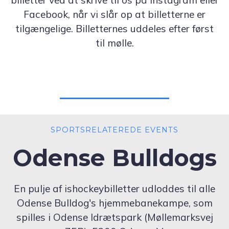
billetter ved at skrive til os på Instagram eller
Facebook, når vi slår op at billetterne er
tilgængelige. Billetternes uddeles efter først
til mølle.
SPORTSRELATEREDE EVENTS
Odense Bulldogs
En pulje af ishockeybilletter udloddes til alle
Odense Bulldog's hjemmebanekampe, som
spilles i Odense Idrætspark (Møllemarksvej