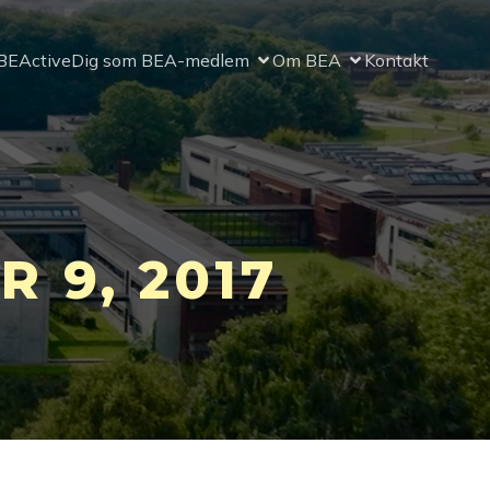
BEActive
Dig som BEA-medlem
Om BEA
Kontakt
 9, 2017