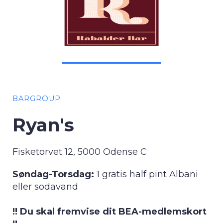
BARGROUP
Ryan's
Fisketorvet 12, 5000 Odense C
Søndag-Torsdag:
1 gratis half pint Albani
eller sodavand
!! Du skal fremvise dit BEA-medlemskort