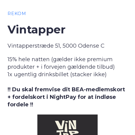
REKOM
Vintapper
Vintapperstræde 51, 5000 Odense C
15% hele natten (gælder ikke premium
produkter + i forvejen gældende tilbud)
1x ugentlig drinksbillet (stacker ikke)
!! Du skal fremvise dit BEA-medlemskort
+ fordelskort i NightPay for at indløse
fordele !!