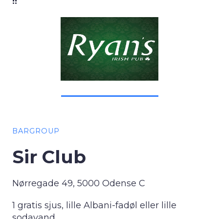
!!
BARGROUP
Sir Club
Nørregade 49, 5000 Odense C
1 gratis sjus, lille Albani-fadøl eller lille
sodavand