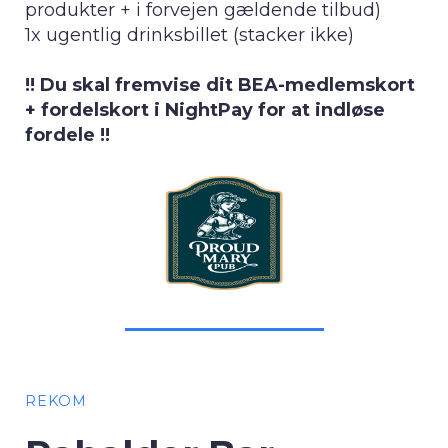
produkter + i forvejen gældende tilbud)
1x ugentlig drinksbillet (stacker ikke)
!! Du skal fremvise dit BEA-medlemskort
+ fordelskort i NightPay for at indløse
fordele !!
REKOM