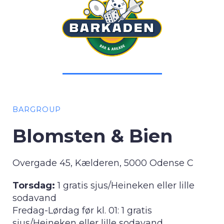
BARGROUP
Blomsten & Bien
Overgade 45, Kælderen, 5000 Odense C
Torsdag:
1 gratis sjus/Heineken eller lille
sodavand
Fredag-Lørdag før kl. 01: 1 gratis
sjus/Heineken eller lille sodavand