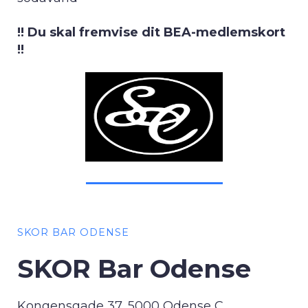
!! Du skal fremvise dit BEA-medlemskort
!!
SKOR BAR ODENSE
SKOR Bar Odense
Kongensgade 37, 5000 Odense C