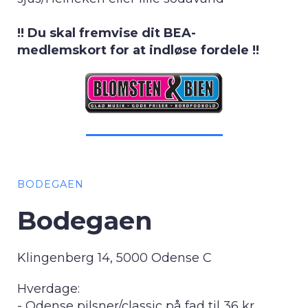
!! Du skal fremvise dit BEA-
medlemskort for at indløse fordele !!
BODEGAEN
Bodegaen
Klingenberg 14, 5000 Odense C
Hverdage:
- Odense pilsner/classic på fad til 36 kr.