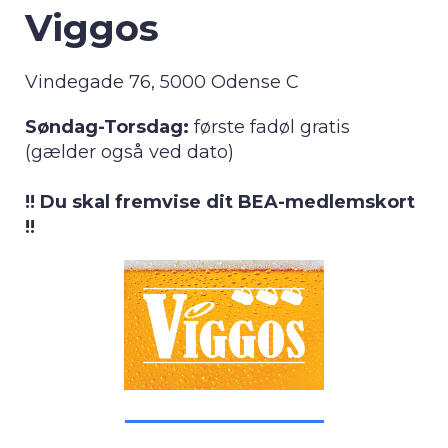
Viggos
Vindegade 76, 5000 Odense C
Søndag-Torsdag:
første fadøl gratis
(gælder også ved dato)
!! Du skal fremvise dit BEA-medlemskort
!!