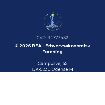
CVR: 34773432
© 2026 BEA - Erhvervsøkonomisk
Forening
Campusvej 55
DK-5230 Odense M
Danmark
Arrangementer