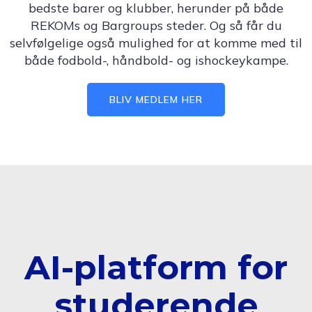
bedste barer og klubber, herunder på både
REKOMs og Bargroups steder. Og så får du
selvfølgelige også mulighed for at komme med til
både fodbold-, håndbold- og ishockeykampe.
BLIV MEDLEM HER
AI-platform for
studerende