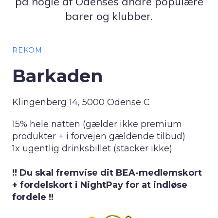
på nogle af Odenses andre populære
barer og klubber.
REKOM
Barkaden
Klingenberg 14, 5000 Odense C
15% hele natten (gælder ikke premium
produkter + i forvejen gældende tilbud)
1x ugentlig drinksbillet (stacker ikke)
!! Du skal fremvise dit BEA-medlemskort
+ fordelskort i NightPay for at indløse
fordele !!