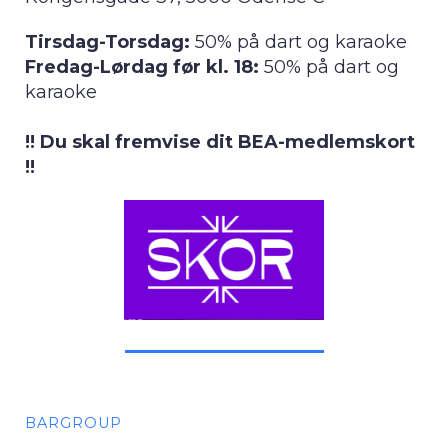
Tirsdag-Torsdag:
50% på dart og karaoke
Fredag-Lørdag før kl. 18:
50% på dart og
karaoke
!! Du skal fremvise dit BEA-medlemskort
!!
BARGROUP