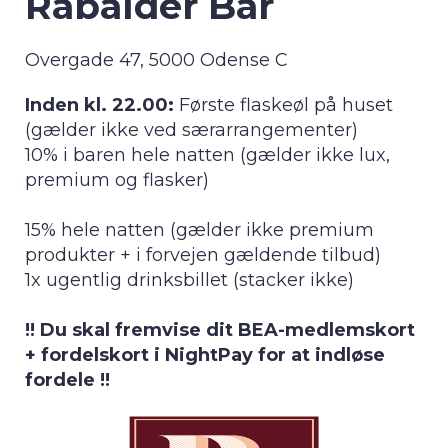
Rabalder Bar
Overgade 47, 5000 Odense C
Inden kl. 22.00:
Første flaskeøl på huset
(gælder ikke ved særarrangementer)
10% i baren hele natten (gælder ikke lux,
premium og flasker)
15% hele natten (gælder ikke premium
produkter + i forvejen gældende tilbud)
1x ugentlig drinksbillet (stacker ikke)
!! Du skal fremvise dit BEA-medlemskort
+ fordelskort i NightPay for at indløse
fordele !!