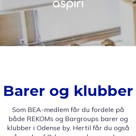
Barer og klubber
Som BEA-medlem får du fordele på
både REKOMs og Bargroups barer og
klubber i Odense by. Hertil får du også