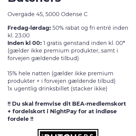
Overgade 45, 5000 Odense C
Fredag-lørdag:
50% rabat og fri entré inden
kl. 23.00
Inden kl 00:
1 gratis genstand inden kl. 00*
(gælder ikke premium produkter, samt i
forvejen gældende tilbud)
15% hele natten (gælder ikke premium
produkter + i forvejen gældende tilbud)
1x ugentlig drinksbillet (stacker ikke)
!! Du skal fremvise dit BEA-medlemskort
+ fordelskort i NightPay for at indløse
fordele !!