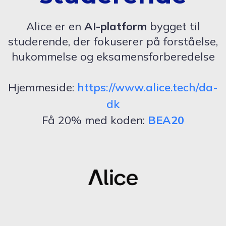
Alice er en
AI-platform
bygget til
studerende, der fokuserer på forståelse,
hukommelse og eksamensforberedelse
Hjemmeside:
https://www.alice.tech/da-
dk
Få 20% med koden:
BEA20