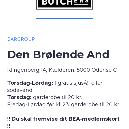
BARGROUP
Den Brølende And
Klingenberg 14, Kælderen, 5000 Odense C
Torsdag-Lørdag:
1 gratis sjus/øl eller
sodavand
Torsdag:
garderobe til 20 kr.
Fredag-Lørdag før kl. 23: garderobe til 20 kr.
!! Du skal fremvise dit BEA-medlemskort
!!