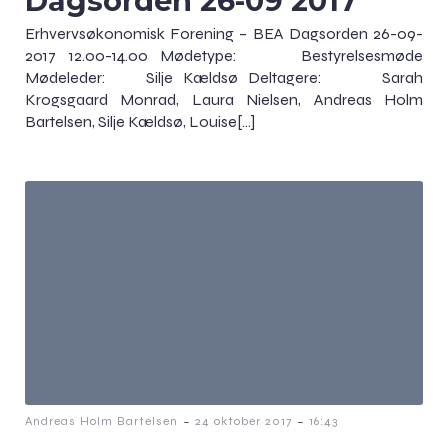
Dagsorden 26-09 2017
Erhvervsøkonomisk Forening – BEA Dagsorden 26-09-
2017 12.00-14.00 Mødetype: Bestyrelsesmøde
Mødeleder: Silje Kældsø Deltagere: Sarah
Krogsgaard Monrad, Laura Nielsen, Andreas Holm
Bartelsen, Silje Kældsø, Louise[…]
-
-
Andreas Holm Bartelsen
24 oktober 2017
16:43