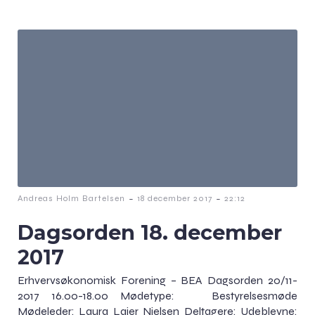
-
-
Andreas Holm Bartelsen
18 december 2017
22:12
Dagsorden 18. december
2017
Erhvervsøkonomisk Forening – BEA Dagsorden 20/11-
2017 16.00-18.00 Mødetype: Bestyrelsesmøde
Mødeleder: Laura Laier Nielsen Deltagere: Udeblevne: