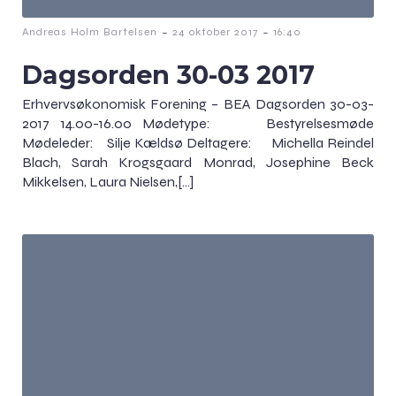
-
-
Andreas Holm Bartelsen
24 oktober 2017
16:40
Dagsorden 30-03 2017
Erhvervsøkonomisk Forening – BEA Dagsorden 30-03-
2017 14.00-16.00 Mødetype: Bestyrelsesmøde
Mødeleder: Silje Kældsø Deltagere: Michella Reindel
Blach, Sarah Krogsgaard Monrad, Josephine Beck
Mikkelsen, Laura Nielsen,[…]