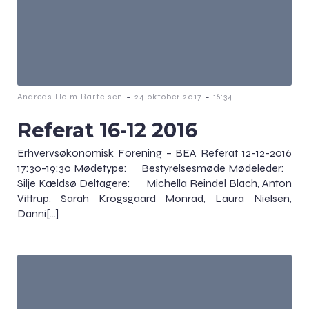
-
-
Andreas Holm Bartelsen
24 oktober 2017
16:34
Referat 16-12 2016
Erhvervsøkonomisk Forening – BEA Referat 12-12-2016
17:30-19:30 Mødetype: Bestyrelsesmøde Mødeleder:
Silje Kældsø Deltagere: Michella Reindel Blach, Anton
Vittrup, Sarah Krogsgaard Monrad, Laura Nielsen,
Danni[…]