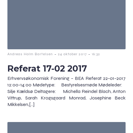
-
-
Andreas Holm Bartelsen
24 oktober 2017
16:32
Referat 17-02 2017
Erhvervsøkonomisk Forening – BEA Referat 22-01-2017
12:00-14:00 Mødetype: Bestyrelsesmøde Mødeleder:
Silje Kældsø Deltagere: Michella Reindel Blach, Anton
Vittrup, Sarah Krogsgaard Monrad, Josephine Beck
Mikkelsen,[…]