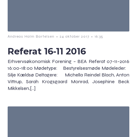
-
-
Andreas Holm Bartelsen
24 oktober 2017
16:35
Referat 16-11 2016
Erhvervsøkonomisk Forening – BEA Referat 07-11-2016
16:00-18:00 Mødetype: Bestyrelsesmøde Mødeleder:
Silje Kældsø Deltagere: Michella Reindel Blach, Anton
Vittrup, Sarah Krogsgaard Monrad, Josephine Beck
Mikkelsen,[…]