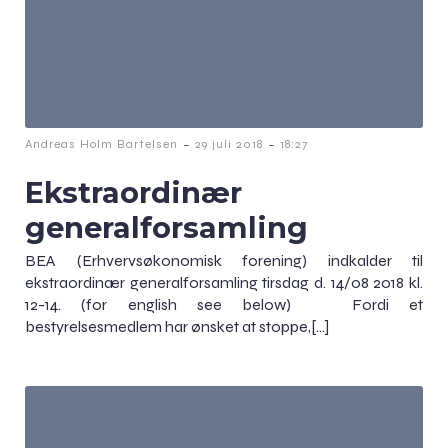
-
-
Andreas Holm Bartelsen
29 juli 2018
18:27
Ekstraordinær
generalforsamling
BEA (Erhvervsøkonomisk forening) indkalder til
ekstraordinær generalforsamling tirsdag d. 14/08 2018 kl.
12-14. (for english see below) Fordi et
bestyrelsesmedlem har ønsket at stoppe,[…]