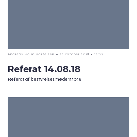
-
-
Andreas Holm Bartelsen
22 oktober 2018
12:22
Referat 14.08.18
Referat af bestyrelsesmøde 11.10.18