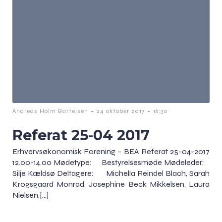
-
-
Andreas Holm Bartelsen
24 oktober 2017
16:30
Referat 25-04 2017
Erhvervsøkonomisk Forening – BEA Referat 25-04-2017
12.00-14.00 Mødetype: Bestyrelsesmøde Mødeleder:
Silje Kældsø Deltagere: Michella Reindel Blach, Sarah
Krogsgaard Monrad, Josephine Beck Mikkelsen, Laura
Nielsen,[…]