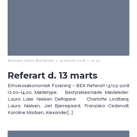
-
-
Andreas Holm Bartelsen
19 marts 2018
10:22
Referart d. 13 marts
Erhvervsøkonomisk Forening – BEA Referart 13/03-2018
12.00-14.00 Mødetype: Bestyrelsesmøde Mødeleder:
Laura Laier Nielsen Deltagere: Charlotte Lindberg,
Laura Nielsen, Jarl Bjerregaard, Franziska Cedervall,
Karoline Madsen, Alexander[…]