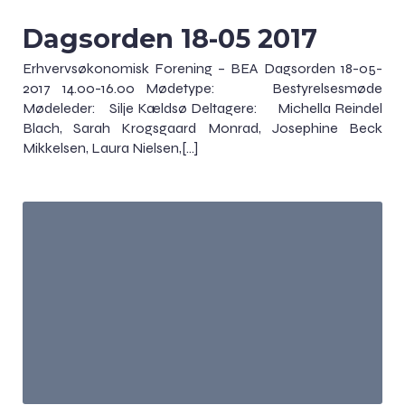
Dagsorden 18-05 2017
Erhvervsøkonomisk Forening – BEA Dagsorden 18-05-
2017 14.00-16.00 Mødetype: Bestyrelsesmøde
Mødeleder: Silje Kældsø Deltagere: Michella Reindel
Blach, Sarah Krogsgaard Monrad, Josephine Beck
Mikkelsen, Laura Nielsen,[…]