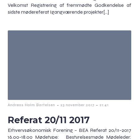
Velkomst Registrering af fremmødte Godkendelse af
sidste mødereferat Igangværende projekter[…]
-
-
Andreas Holm Bartelsen
23 november 2017
21:41
Referat 20/11 2017
Erhvervsøkonomisk Forening – BEA Referat 20/11-2017
16.00-18.00 Mødetype: Bestyrelsesmøde Mødeleder: