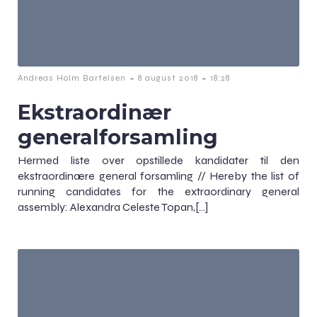
-
-
Andreas Holm Bartelsen
8 august 2018
18:28
Ekstraordinær
generalforsamling
Hermed liste over opstillede kandidater til den
ekstraordinære general forsamling // Hereby the list of
running candidates for the extraordinary general
assembly: Alexandra Celeste Topan,[…]