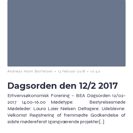
-
-
Andreas Holm Bartelsen
13 februar 2018
10:50
Dagsorden den 12/2 2017
Erhvervsøkonomisk Forening – BEA Dagsorden 12/02-
2017 14.00-16.00 Mødetype: Bestyrelsesmøde
Mødeleder: Laura Laier Nielsen Deltagere: Udeblevne:
Velkomst Registrering af fremmødte Godkendelse af
sidste mødereferat Igangværende projekter[…]