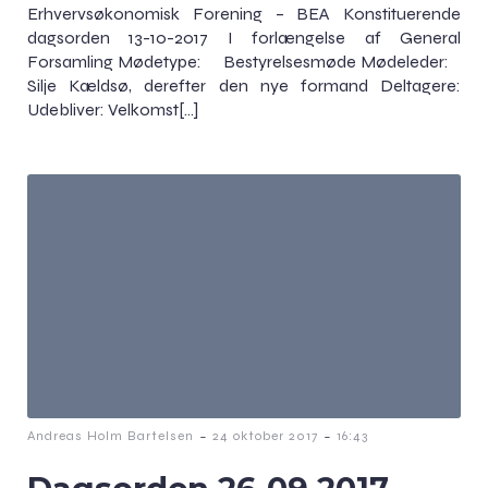
Erhvervsøkonomisk Forening – BEA Konstituerende
dagsorden 13-10-2017 I forlængelse af General
Forsamling Mødetype: Bestyrelsesmøde Mødeleder:
Silje Kældsø, derefter den nye formand Deltagere:
Udebliver: Velkomst[…]
-
-
Andreas Holm Bartelsen
24 oktober 2017
16:43