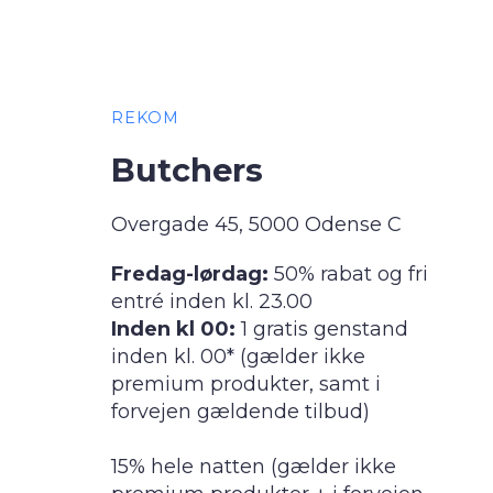
REKOM
Butchers
Overgade 45, 5000 Odense C
Fredag-lørdag:
50% rabat og fri
entré inden kl. 23.00
Inden kl 00:
1 gratis genstand
inden kl. 00* (gælder ikke
premium produkter, samt i
forvejen gældende tilbud)
15% hele natten (gælder ikke