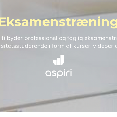
Eksamenstrænin
tilbyder professionel og faglig eksamenst
ersitetsstuderende i form af kurser, videoer 