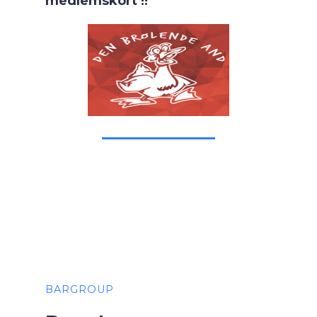
medlemskort !!
BARGROUP