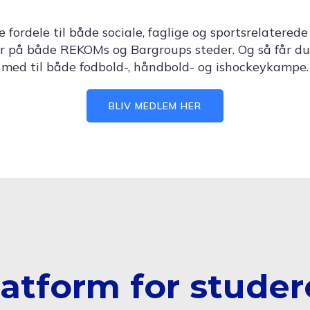
ordele til både sociale, faglige og sportsrelaterede
r på både REKOMs og Bargroups steder. Og så får du
med til både fodbold-, håndbold- og ishockeykampe.
BLIV MEDLEM HER
latform for stude