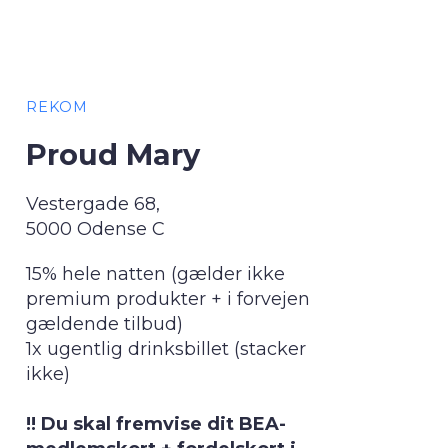
REKOM
Proud Mary
Vestergade 68,
5000 Odense C
15% hele natten (gælder ikke
premium produkter + i forvejen
gældende tilbud)
1x ugentlig drinksbillet (stacker
ikke)
!! Du skal fremvise dit BEA-