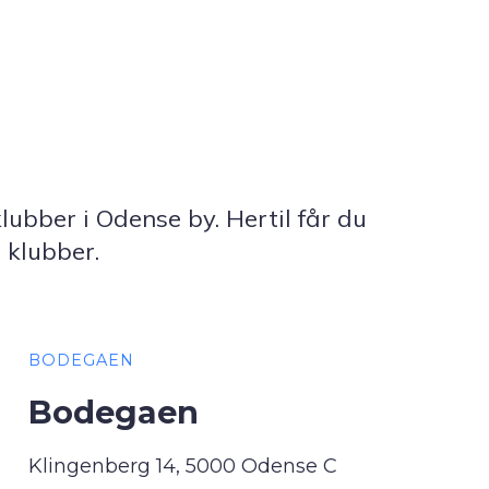
bber i Odense by. Hertil får du
 klubber.
BODEGAEN
Bodegaen
Klingenberg 14, 5000 Odense C