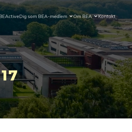
BEActive
Dig som BEA-medlem
Om BEA
Kontakt
17