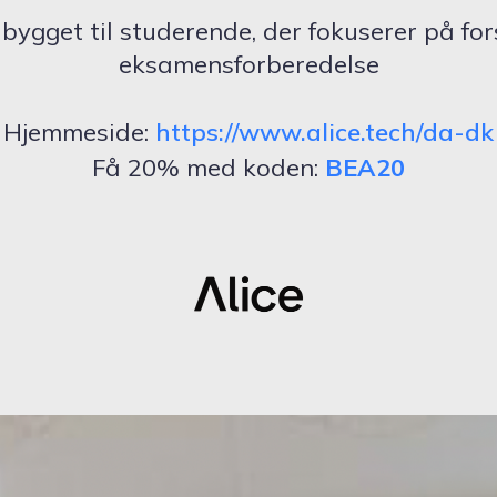
m
bygget til studerende, der fokuserer på fo
eksamensforberedelse
Hjemmeside:
https://www.alice.tech/da-dk
Få 20% med koden:
BEA20