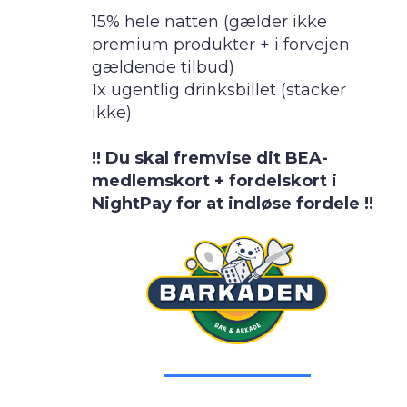
15% hele natten (gælder ikke
premium produkter + i forvejen
gældende tilbud)
1x ugentlig drinksbillet (stacker
ikke)
!! Du skal fremvise dit BEA-
medlemskort + fordelskort i
NightPay for at indløse fordele !!