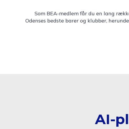
Som BEA-medlem får du en lang række f
Odenses bedste barer og klubber, herunde
AI-p