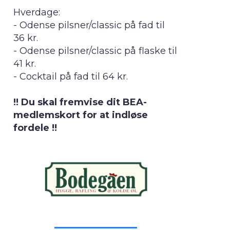
Hverdage:
- Odense pilsner/classic på fad til
36 kr.
- Odense pilsner/classic på flaske til
41 kr.
- Cocktail på fad til 64 kr.
!! Du skal fremvise dit BEA-
medlemskort for at indløse
fordele !!