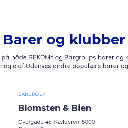
Barer og klubber
på både REKOMs og Bargroups barer og klu
nogle af Odenses andre populære barer og
BARGROUP
Blomsten & Bien
Overgade 45, Kælderen, 5000