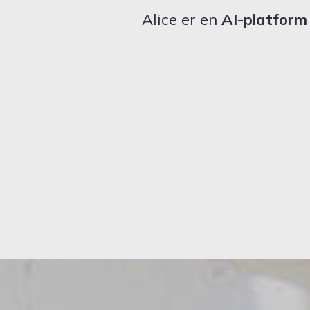
Alice er en
AI-platfor