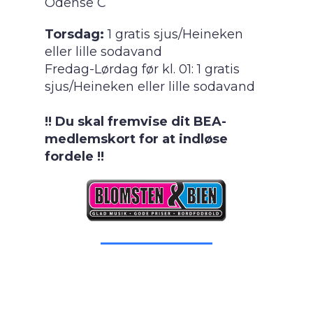
Odense C
Torsdag:
1 gratis sjus/Heineken
eller lille sodavand
Fredag-Lørdag før kl. 01: 1 gratis
sjus/Heineken eller lille sodavand
!! Du skal fremvise dit BEA-
medlemskort for at indløse
fordele !!