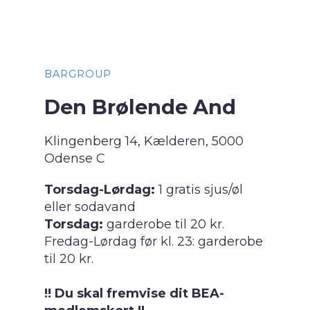
BARGROUP
Den Brølende And
Klingenberg 14, Kælderen, 5000
Odense C
Torsdag-Lørdag:
1 gratis sjus/øl
eller sodavand
Torsdag:
garderobe til 20 kr.
Fredag-Lørdag før kl. 23: garderobe
til 20 kr.
!! Du skal fremvise dit BEA-